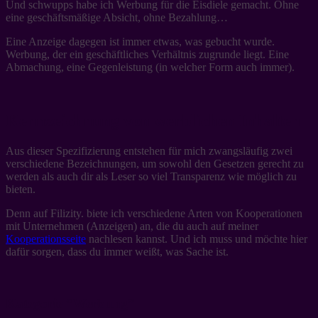
Und schwupps habe ich Werbung für die Eisdiele gemacht. Ohne
eine geschäftsmäßige Absicht, ohne Bezahlung…
Eine Anzeige dagegen ist immer etwas, was gebucht wurde.
Werbung, der ein geschäftliches Verhältnis zugrunde liegt. Eine
Abmachung, eine Gegenleistung (in welcher Form auch immer).
Kennzeichnung von werblichen Inhalten
Aus dieser Spezifizierung entstehen für mich zwangsläufig zwei
verschiedene Bezeichnungen, um sowohl den Gesetzen gerecht zu
werden als auch dir als Leser so viel Transparenz wie möglich zu
bieten.
Denn auf Filizity. biete ich verschiedene Arten von Kooperationen
mit Unternehmen (Anzeigen) an, die du auch auf meiner
Kooperationsseite
nachlesen kannst. Und ich muss und möchte hier
dafür sorgen, dass du immer weißt, was Sache ist.
Kategorie “Werbung”