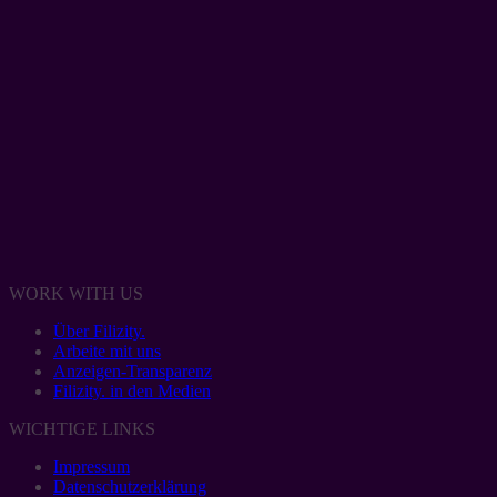
WORK WITH US
Über Filizity.
Arbeite mit uns
Anzeigen-Transparenz
Filizity. in den Medien
WICHTIGE LINKS
Impressum
Datenschutzerklärung