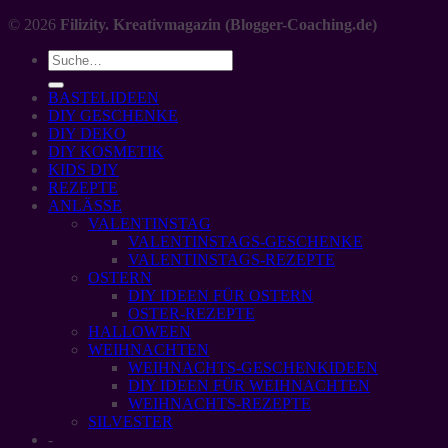
© 2026
Filizity. Kreativmagazin (Blogger-Coaching.de)
BASTELIDEEN
DIY GESCHENKE
DIY DEKO
DIY KOSMETIK
KIDS DIY
REZEPTE
ANLÄSSE
VALENTINSTAG
VALENTINSTAGS-GESCHENKE
VALENTINSTAGS-REZEPTE
OSTERN
DIY IDEEN FÜR OSTERN
OSTER-REZEPTE
HALLOWEEN
WEIHNACHTEN
WEIHNACHTS-GESCHENKIDEEN
DIY IDEEN FÜR WEIHNACHTEN
WEIHNACHTS-REZEPTE
SILVESTER
-