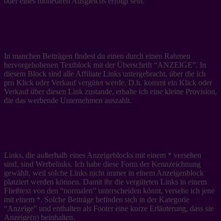
oder eines monetären Ausgleichs erfolgt sein.
Textblock “Anzeige”
In manchen Beiträgen findest du einen durch einen Rahmen
hervorgehobenen Textblock mit der Überschrift “ANZEIGE”. In
diesem Block sind alle Affiliate Links untergebracht, über die ich
pro Klick oder Verkauf vergütet werde. D.h. kommt ein Klick oder
Verkauf über diesen Link zustande, erhalte ich eine kleine Provision,
die das werbende Unternehmen auszahlt.
*
Links, die außerhalb eines Anzeigeblocks mit einem * versehen
sind, sind Werbelinks. Ich habe diese Form der Kennzeichnung
gewählt, weil solche Links nicht immer in einem Anzeigenblock
platziert werden können. Damit ihr die vergüteten Links in einem
Fließtext von den “normalen” unterscheiden könnt, versehe ich jene
mit einem *. Solche Beiträge befinden sich in der Kategorie
“Anzeige” und enthalten als Footer eine kurze Erläuterung, dass sie
Anzeige(n) beinhalten.