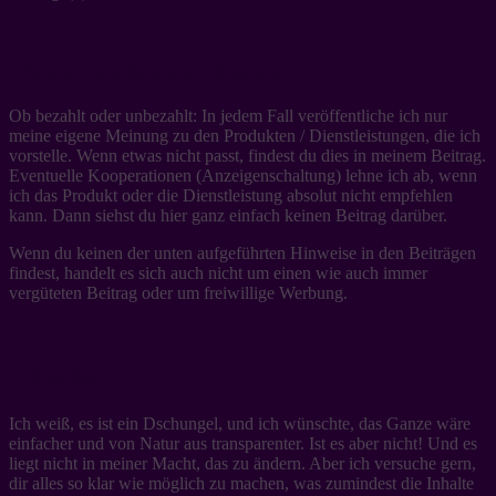
Für alle Beiträge auf Filizity. gilt
Ob bezahlt oder unbezahlt: In jedem Fall veröffentliche ich nur
meine eigene Meinung zu den Produkten / Dienstleistungen, die ich
vorstelle. Wenn etwas nicht passt, findest du dies in meinem Beitrag.
Eventuelle Kooperationen (Anzeigenschaltung) lehne ich ab, wenn
ich das Produkt oder die Dienstleistung absolut nicht empfehlen
kann. Dann siehst du hier ganz einfach keinen Beitrag darüber.
Wenn du keinen der unten aufgeführten Hinweise in den Beiträgen
findest, handelt es sich auch nicht um einen wie auch immer
vergüteten Beitrag oder um freiwillige Werbung.
Alles klar?
Ich weiß, es ist ein Dschungel, und ich wünschte, das Ganze wäre
einfacher und von Natur aus transparenter. Ist es aber nicht! Und es
liegt nicht in meiner Macht, das zu ändern. Aber ich versuche gern,
dir alles so klar wie möglich zu machen, was zumindest die Inhalte