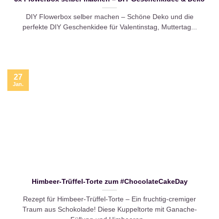
DIY Flowerbox selber machen – Schöne Deko und die
perfekte DIY Geschenkidee für Valentinstag, Muttertag...
27
Jan.
Himbeer-Trüffel-Torte zum #ChocolateCakeDay
Rezept für Himbeer-Trüffel-Torte – Ein fruchtig-cremiger
Traum aus Schokolade! Diese Kuppeltorte mit Ganache-