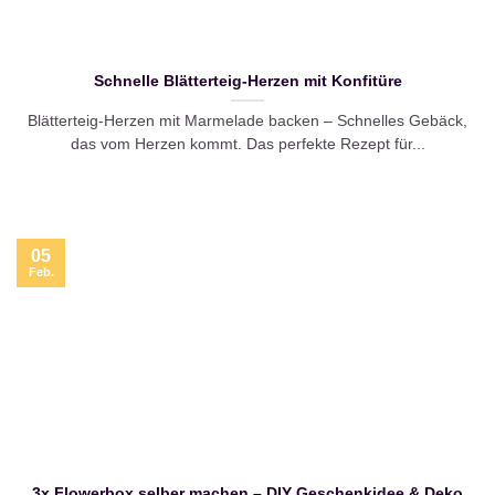
Schnelle Blätterteig-Herzen mit Konfitüre
Blätterteig-Herzen mit Marmelade backen – Schnelles Gebäck,
das vom Herzen kommt. Das perfekte Rezept für...
05
Feb.
3x Flowerbox selber machen – DIY Geschenkidee & Deko