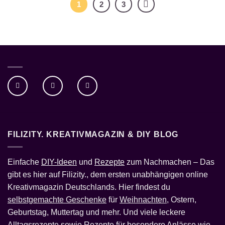
1
2
3
FILIZITY. KREATIVMAGAZIN & DIY BLOG
Einfache
DIY-Ideen
und
Rezepte
zum Nachmachen – Das
gibt es hier auf Filizity., dem ersten unabhängigen online
Kreativmagazin Deutschlands. Hier findest du
selbstgemachte Geschenke
für
Weihnachten
, Ostern,
Geburtstag, Muttertag und mehr. Und viele leckere
Alltagsrezepte sowie Rezepte für besondere Anlässe wie