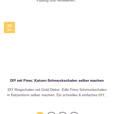
Füllung und Himbeeren...
25
Jan.
DIY mit Fimo: Katzen-Schmuckschalen selber machen
DIY Ringschalen mit Gold-Dekor: Edle Fimo-Schmuckschalen
in Katzenform selber machen. Ein schnelles & einfaches DIY...