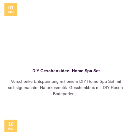
01
Mai
DIY Geschenkidee: Home Spa Set
Verschenke Entspannung mit einem DIY Home Spa Set mit
selbstgemachter Naturkosmetik. Geschenkbox mit DIY Rosen-
Badeperlen,...
10
Apr.