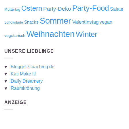
Party-Food
Ostern
Party-Deko
Salate
Muttertag
Sommer
Valentinstag
Snacks
vegan
Schokolade
Weihnachten
Winter
vegetarisch
UNSERE LIEBLINGE
♥
Blogger-Coaching.de
♥
Kati Make It!
♥
Daily Dreamery
♥
Raumkrönung
ANZEIGE