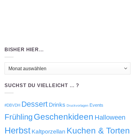
BISHER HIER…
Bisher
hier…
SUCHST DU VIELLEICHT … ?
Dessert
Drinks
Events
#DBVDH
Druckvorlagen
Geschenkideen
Frühling
Halloween
Herbst
Kuchen & Torten
Kaltporzellan