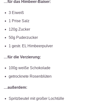
…für das Himbeer-Baiser:
3 Eiweiß
1 Prise Salz
120g Zucker
50g Puderzucker
1 gestr. EL Himbeerpulver
…für die Verzierung:
100g weiße Schokolade
getrocknete Rosenblüten
…außerdem:
Spritzbeutel mit großer Lochtülle