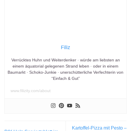
Filiz
Verrücktes Huhn und Weiterdenker · würde am liebsten an
einem äquatorial gelegenen Strand leben · oder in einem
Baumarkt · Schoko-Junkie · unerschütterliche Verfechterin von
“Einfach & Gut”
www.filizity.com/about
Kartoffel-Pizza mit Pesto –