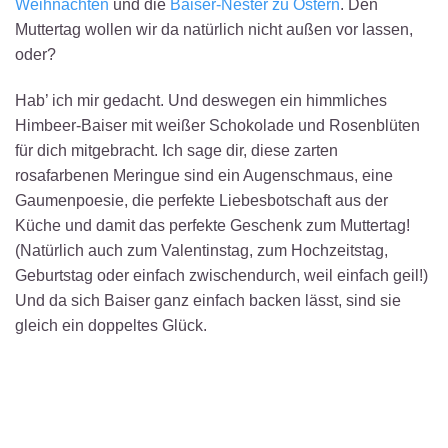
Weihnachten
und die
Baiser-Nester zu Ostern
. Den
Muttertag wollen wir da natürlich nicht außen vor lassen,
oder?
Hab’ ich mir gedacht. Und deswegen ein himmliches
Himbeer-Baiser mit weißer Schokolade und Rosenblüten
für dich mitgebracht. Ich sage dir, diese zarten
rosafarbenen Meringue sind ein Augenschmaus, eine
Gaumenpoesie, die perfekte Liebesbotschaft aus der
Küche und damit das perfekte Geschenk zum Muttertag!
(Natürlich auch zum Valentinstag, zum Hochzeitstag,
Geburtstag oder einfach zwischendurch, weil einfach geil!)
Und da sich Baiser ganz einfach backen lässt, sind sie
gleich ein doppeltes Glück.