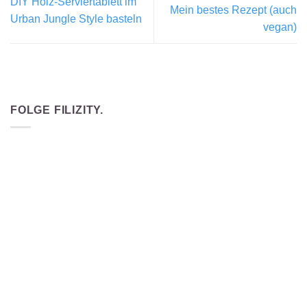
DIY Holz-Serviertablett im
Mein bestes Rezept (auch
Urban Jungle Style basteln
vegan)
FOLGE FILIZITY.