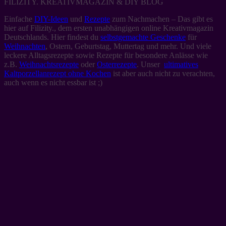
FILIZITY. KREATIVMAGAZIN & DIY BLOG
Einfache
DIY-Ideen
und
Rezepte
zum Nachmachen – Das gibt es
hier auf Filizity., dem ersten unabhängigen online Kreativmagazin
Deutschlands. Hier findest du
selbstgemachte Geschenke
für
Weihnachten
, Ostern, Geburtstag, Muttertag und mehr. Und viele
leckere Alltagsrezepte sowie Rezepte für besondere Anlässe wie
z.B.
Weihnachtsrezepte
oder
Osterrezepte
. Unser
ultimatives
Kaltporzellanrezept ohne Kochen
ist aber auch nicht zu verachten,
auch wenn es nicht essbar ist ;)