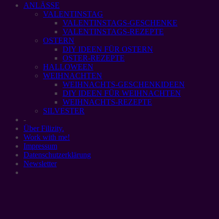
ANLÄSSE
VALENTINSTAG
VALENTINSTAGS-GESCHENKE
VALENTINSTAGS-REZEPTE
OSTERN
DIY IDEEN FÜR OSTERN
OSTER-REZEPTE
HALLOWEEN
WEIHNACHTEN
WEIHNACHTS-GESCHENKIDEEN
DIY IDEEN FÜR WEIHNACHTEN
WEIHNACHTS-REZEPTE
SILVESTER
-
Über Filizity.
Work with me!
Impressum
Datenschutzerklärung
Newsletter