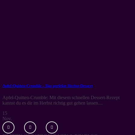
Apfel-Quitten-Crumble – Das perfekte Herbst-Dessert
Apfel-Quitten-Crumble: Mit diesem schnellen Dessert-Rezept
kannst du es dir im Herbst richtig gut gehen lassen....
15
Nov.