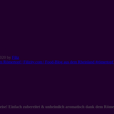
an)
2020
by
Filiz
speise! Einfach zubereitet & unheimlich aromatisch dank dem Röm