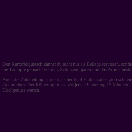
Den Kartoffelgulasch kannst du nicht nur als Beilage servieren, sond
die Tontöpfe gemacht werden: Schützend garen und das Aroma bestmögl
Auch die Zubereitung ist mehr als herrlich! Einfach alles grob schn
du nur eines: Der Römertopf muss vor jeder Benutzung 15 Minuten 
Hochgenuss warten.