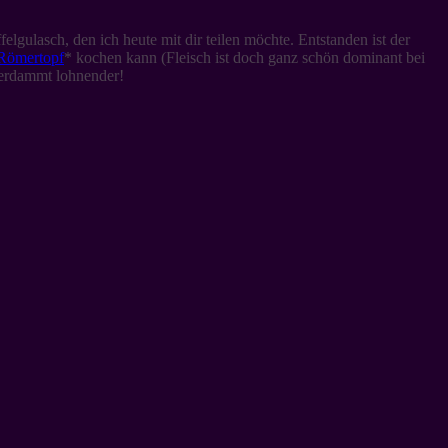
gulasch, den ich heute mit dir teilen möchte. Entstanden ist der
Römertopf
* kochen kann (Fleisch ist doch ganz schön dominant bei
verdammt lohnender!