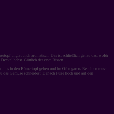
ertopf unglaublich aromatisch. Das ist schließlich genau das, wofür
eckel hebst. Göttlich der erste Bissen.
nn alles in den Römertopf geben und im Ofen garen. Beachten musst
du das Gemüse schneidest. Danach Füße hoch und auf den