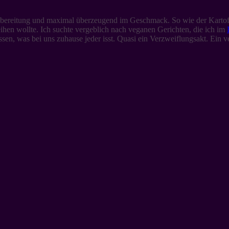
Zubereitung und maximal überzeugend im Geschmack. So wie der Kartoffel
ihen wollte. Ich suchte vergeblich nach veganen Gerichten, die ich im
n, was bei uns zuhause jeder isst. Quasi ein Verzweiflungsakt. Ein 