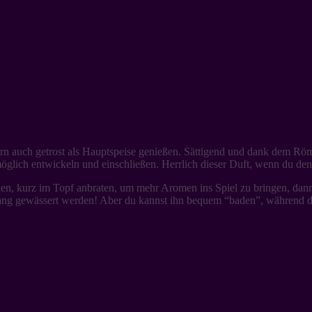
ern auch getrost als Hauptspeise genießen. Sättigend und dank dem Röm
ich entwickeln und einschließen. Herrlich dieser Duft, wenn du den D
eiden, kurz im Topf anbraten, um mehr Aromen ins Spiel zu bringen, da
lang gewässert werden! Aber du kannst ihn bequem “baden”, während 