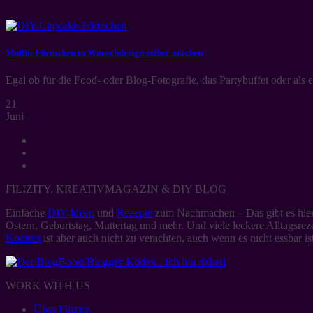
Muffin-Förmchen in Wunschdesign selber machen
Egal ob für die Food- oder Blog-Fotografie, das Partybuffet oder als
21
Juni
FILIZITY. KREATIVMAGAZIN & DIY BLOG
Einfache
DIY-Ideen
und
Rezepte
zum Nachmachen – Das gibt es hier 
Ostern, Geburtstag, Muttertag und mehr. Und viele leckere Alltagsre
Kochen
ist aber auch nicht zu verachten, auch wenn es nicht essbar ist
WORK WITH US
Über Filizity.