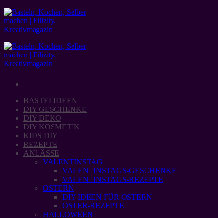
Zum
Inhalt
springen
Schlagwort-Archive:
Druckvorl
BASTELIDEEN
DIY GESCHENKE
DIY DEKO
DIY KOSMETIK
KIDS DIY
REZEPTE
ANLÄSSE
VALENTINSTAG
VALENTINSTAGS-GESCHENKE
VALENTINSTAGS-REZEPTE
OSTERN
DIY IDEEN FÜR OSTERN
OSTER-REZEPTE
HALLOWEEN