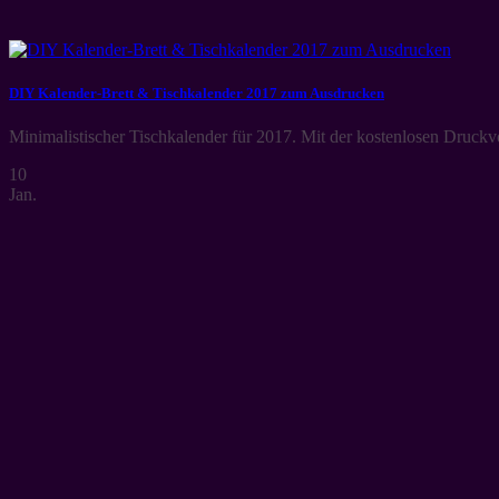
DIY Kalender-Brett & Tischkalender 2017 zum Ausdrucken
Minimalistischer Tischkalender für 2017. Mit der kostenlosen Druckvo
10
Jan.