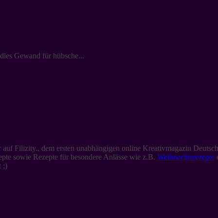
 edles Gewand für hübsche...
auf Filizity., dem ersten unabhängigen online Kreativmagazin Deutsch
zepte sowie Rezepte für besondere Anlässe wie z.B.
Weihnachtsrezepte
 ;)