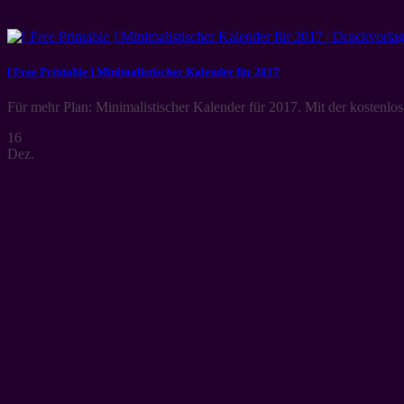
[ Free Printable ] Minimalistischer Kalender für 2017
Für mehr Plan: Minimalistischer Kalender für 2017. Mit der kostenlose
16
Dez.