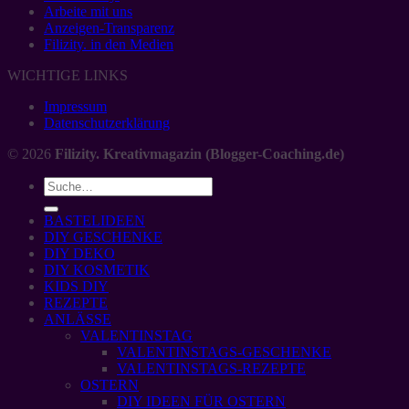
Arbeite mit uns
Anzeigen-Transparenz
Filizity. in den Medien
WICHTIGE LINKS
Impressum
Datenschutzerklärung
© 2026
Filizity. Kreativmagazin (Blogger-Coaching.de)
BASTELIDEEN
DIY GESCHENKE
DIY DEKO
DIY KOSMETIK
KIDS DIY
REZEPTE
ANLÄSSE
VALENTINSTAG
VALENTINSTAGS-GESCHENKE
VALENTINSTAGS-REZEPTE
OSTERN
DIY IDEEN FÜR OSTERN