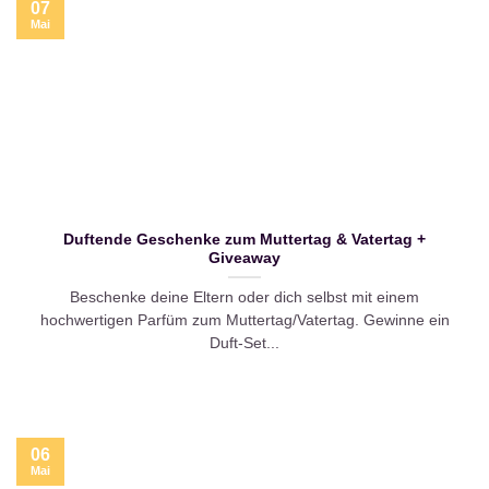
07
Mai
Duftende Geschenke zum Muttertag & Vatertag +
Giveaway
Beschenke deine Eltern oder dich selbst mit einem
hochwertigen Parfüm zum Muttertag/Vatertag. Gewinne ein
Duft-Set...
06
Mai