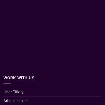
WORK WITH US
Über Filizity.
Arbeite mit uns