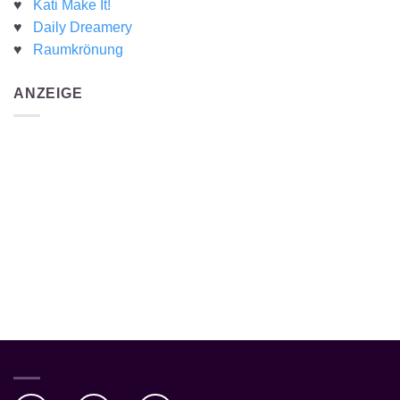
♥
Kati Make It!
♥
Daily Dreamery
♥
Raumkrönung
ANZEIGE