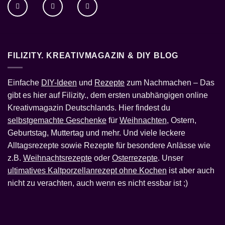
FILIZITY. KREATIVMAGAZIN & DIY BLOG
Einfache
DIY-Ideen
und
Rezepte
zum Nachmachen – Das
gibt es hier auf Filizity., dem ersten unabhängigen online
Kreativmagazin Deutschlands. Hier findest du
selbstgemachte Geschenke
für
Weihnachten
, Ostern,
Geburtstag, Muttertag und mehr. Und viele leckere
Alltagsrezepte sowie Rezepte für besondere Anlässe wie
z.B.
Weihnachtsrezepte
oder
Osterrezepte
. Unser
ultimatives Kaltporzellanrezept ohne Kochen
ist aber auch
nicht zu verachten, auch wenn es nicht essbar ist ;)