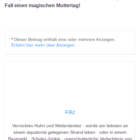
Fall einen magischen Muttertag!
*
Dieser Beitrag enthält eine oder mehrere Anzeigen.
Erfahrt hier mehr über Anzeigen…
Filiz
Verrücktes Huhn und Weiterdenker · würde am liebsten an
einem äquatorial gelegenen Strand leben · oder in einem
Baumarkt · Schoko-Junkie · unerschütterliche Verfechterin von