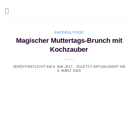
Zum
Inhalt
springen
ANZEIGE
,
FOOD
Magischer Muttertags-Brunch mit
Kochzauber
VERÖFFENTLICHT AM
6. MAI 2017
· ZULETZT AKTUALISIERT AM
5. MÄRZ 2020