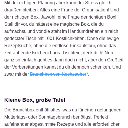
Mit der richtigen Planung aber kann der Stress gleich
draußen bleiben. Alles eine Frage der Organisation! Und
der richtigen Box. Jawohl, eine Frage der richtigen Box!
Stell dir vor, du hättest eine magische Box, die du
aufmachst, und vor die steht im Handumdrehen ein reich
gedeckter Tisch mit 1001 Köstlichkeiten. Ohne die ewige
Rezeptsuche, ohne die endlose Einkaufstour, ohne das
zeitraubende Küchenchaos. Tischlein, deck dich! Nun,
ganz so einfach geht es dann doch nicht, aber den Großteil
der Vorbereitungen kannst du dir dennoch schenken. Und
zwar mit der
Brunchbox von Kochzauber
*.
Kleine Box, große Tafel
Die Brunchbox enthält alles, was du für einen gelungenen
Muttertags- oder Sonntagsbrunch benötigst. Perfekt
aufeinander abgestimmte Rezepte und alle erforderlichen