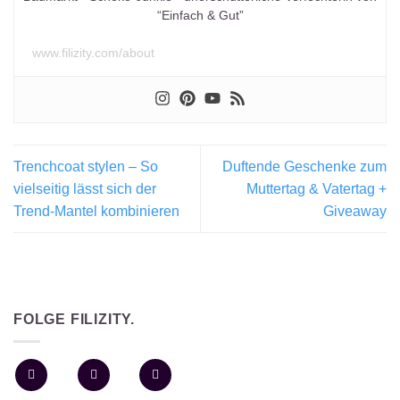
“Einfach & Gut”
www.filizity.com/about
Trenchcoat stylen – So
Duftende Geschenke zum
vielseitig lässt sich der
Muttertag & Vatertag +
Trend-Mantel kombinieren
Giveaway
FOLGE FILIZITY.