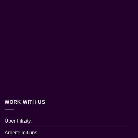
WORK WITH US
Über Filizity.
Arbeite mit uns