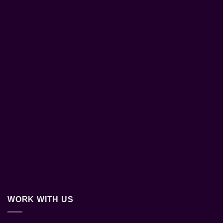
WORK WITH US