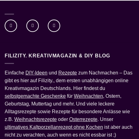
FILIZITY. KREATIVMAGAZIN & DIY BLOG
Einfache
DIY-Ideen
und
Rezepte
zum Nachmachen – Das
gibt es hier auf Filizity., dem ersten unabhängigen online
Kreativmagazin Deutschlands. Hier findest du
selbstgemachte Geschenke
für
Weihnachten
, Ostern,
Geburtstag, Muttertag und mehr. Und viele leckere
Alltagsrezepte sowie Rezepte für besondere Anlässe wie
z.B.
Weihnachtsrezepte
oder
Osterrezepte
. Unser
ultimatives Kaltporzellanrezept ohne Kochen
ist aber auch
nicht zu verachten, auch wenn es nicht essbar ist ;)