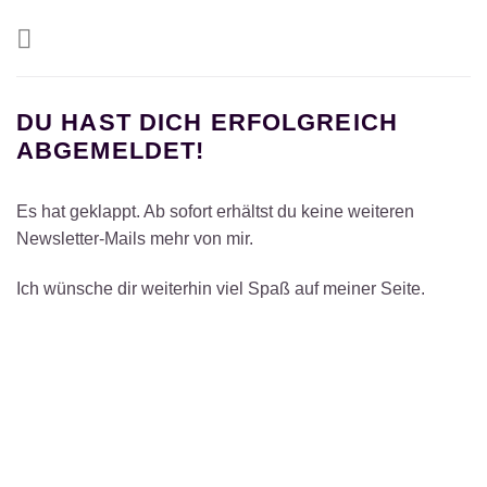
Zum
Inhalt
springen
DU HAST DICH ERFOLGREICH
ABGEMELDET!
Es hat geklappt. Ab sofort erhältst du keine weiteren
Newsletter-Mails mehr von mir.
Ich wünsche dir weiterhin viel Spaß auf meiner Seite.