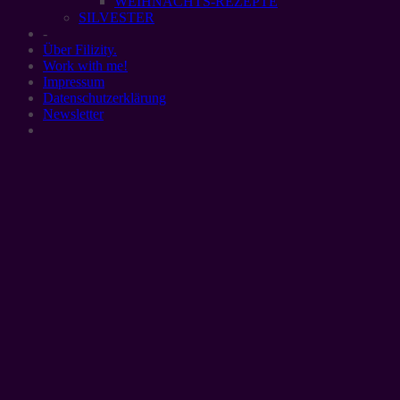
WEIHNACHTS-REZEPTE
SILVESTER
-
Über Filizity.
Work with me!
Impressum
Datenschutzerklärung
Newsletter