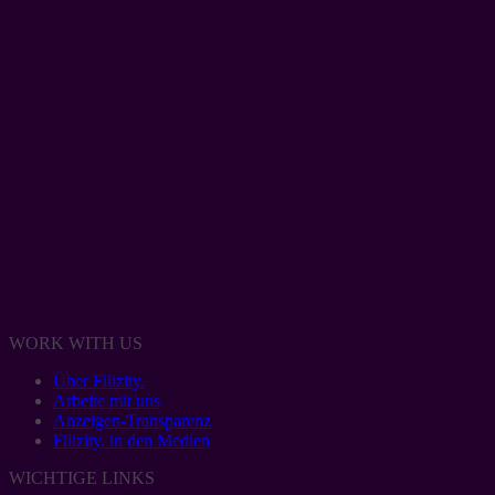
WORK WITH US
Über Filizity.
Arbeite mit uns
Anzeigen-Transparenz
Filizity. in den Medien
WICHTIGE LINKS