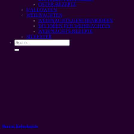
OSTER-REZEPTE
HALLOWEEN
WEIHNACHTEN
WEIHNACHTS-GESCHENKIDEEN
DIY IDEEN FÜR WEIHNACHTEN
WEIHNACHTS-REZEPTE
SILVESTER
Rezept: Kokoskugeln