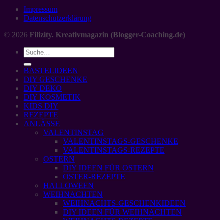
Impressum
Datenschutzerklärung
© 2026
Filizity. Kreativmagazin (Blogger-Coaching.de)
BASTELIDEEN
DIY GESCHENKE
DIY DEKO
DIY KOSMETIK
KIDS DIY
REZEPTE
ANLÄSSE
VALENTINSTAG
VALENTINSTAGS-GESCHENKE
VALENTINSTAGS-REZEPTE
OSTERN
DIY IDEEN FÜR OSTERN
OSTER-REZEPTE
HALLOWEEN
WEIHNACHTEN
WEIHNACHTS-GESCHENKIDEEN
DIY IDEEN FÜR WEIHNACHTEN