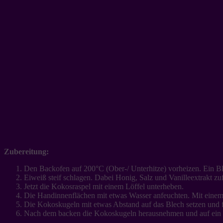
Zubereitung:
Den Backofen auf 200°C (Ober-/ Unterhitze) vorheizen. Ein Bl
Eiweiß steif schlagen. Dabei Honig, Salz und Vanilleextrakt zufü
Jetzt die Kokosraspel mit einem Löffel unterheben.
Die Handinnenflächen mit etwas Wasser anfeuchten. Mit eine
Die Kokoskugeln mit etwas Abstand auf das Blech setzen und f
Nach dem backen die Kokoskugeln herausnehmen und auf ein K