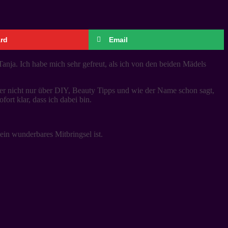
ard
Email
 Tanja. Ich habe mich sehr gefreut, als ich von den beiden Mädels
hier nicht nur über DIY, Beauty Tipps und wie der Name schon sagt,
fort klar, dass ich dabei bin.
ein wunderbares Mitbringsel ist.