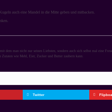
ugeln auch eine Mandel in die Mitte geben und mitbacken.
nken.
 mit dem man nicht nur seinen Liebsten, sondern auch sich selbst mal eine Fre
n Zutaten wie Mehl, Eier, Zucker und Butter zaubern kann.
Twitter
Flipbo