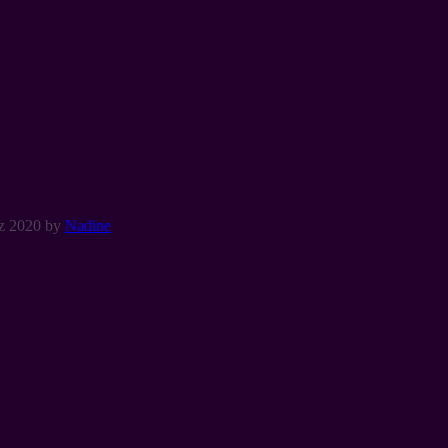
z 2020
by
Nadine