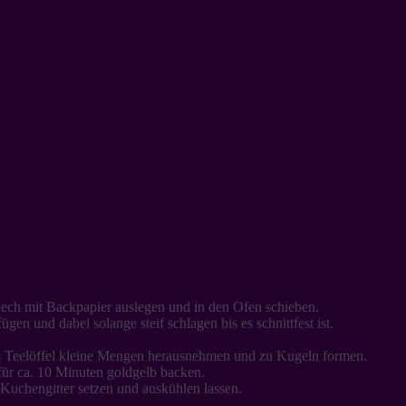
ech mit Backpapier auslegen und in den Ofen schieben.
gen und dabei solange steif schlagen bis es schnittfest ist.
m Teelöffel kleine Mengen herausnehmen und zu Kugeln formen.
ür ca. 10 Minuten goldgelb backen.
uchengitter setzen und auskühlen lassen.