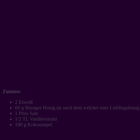
Kokoskugeln
Zutaten:
2 Eiweiß
60 g flüssiger Honig (je nach dem welcher euer Lieblingshonig 
1 Prise Salz
1/2 TL Vanilleextrakt
180 g Kokosraspel