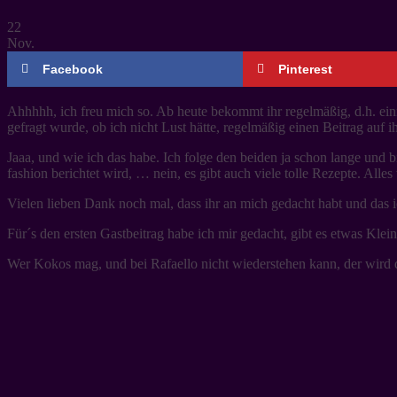
22
Nov.
Facebook
Pinterest
Ahhhhh, ich freu mich so. Ab heute bekommt ihr regelmäßig, d.h. ei
gefragt wurde, ob ich nicht Lust hätte, regelmäßig einen Beitrag auf i
Jaaa, und wie ich das habe. Ich folge den beiden ja schon lange und 
fashion berichtet wird, … nein, es gibt auch viele tolle Rezepte. Alles
Vielen lieben Dank noch mal, dass ihr an mich gedacht habt und das ic
Für´s den ersten Gastbeitrag habe ich mir gedacht, gibt es etwas Klei
Wer Kokos mag, und bei Rafaello nicht wiederstehen kann, der wird 