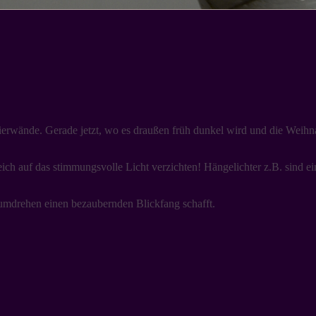
rwände. Gerade jetzt, wo es draußen früh dunkel wird und die Weihnach
eich auf das stimmungsvolle Licht verzichten! Hängelichter z.B. sind 
umdrehen einen bezaubernden Blickfang schafft.