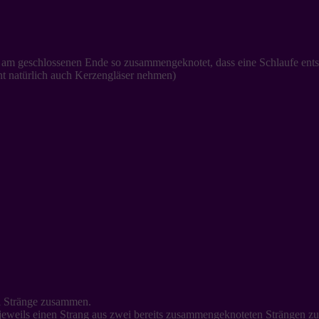
d am geschlossenen Ende so zusammengeknotet, dass eine Schlaufe ents
nnt natürlich auch Kerzengläser nehmen)
i Stränge zusammen.
jeweils einen Strang aus zwei bereits zusammengeknoteten Strängen z