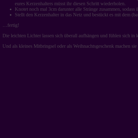
eures Kerzenhalters müsst ihr diesen Schritt wiederholen.
Knotet noch mal 3cm darunter alle Stränge zusammen, sodass i
Stellt den Kerzenhalter in das Netz und bestückt es mit dem (bat
…fertig!
Die leichten Lichter lassen sich überall aufhängen und fühlen sich i
Und als kleines Mitbringsel oder als Weihnachtsgeschenk machen sie 