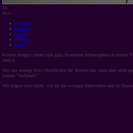
18
Nov.
Facebook
Pinterest
Twitter
Flipboard
Email
Kerzen bringen immer eine ganz besondere Athmosphäre in unsere Vie
zurück.
Wer nur wenige freie Oberflächen für Kerzen hat, muss aber nicht gl
keinen “Stellplatz”.
Wir zeigen euch heute, wie ihr mit wenigen Materialien und im Hand
Ihr braucht: