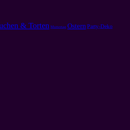
uchen & Torten
Ostern
Party-Deko
Muttertag