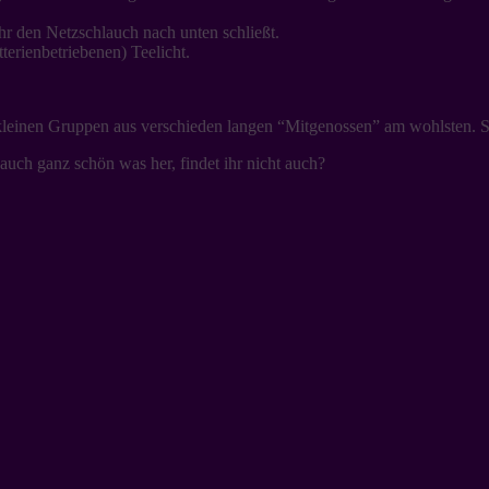
hr den Netzschlauch nach unten schließt.
terienbetriebenen) Teelicht.
n kleinen Gruppen aus verschieden langen “Mitgenossen” am wohlsten. Sie
auch ganz schön was her, findet ihr nicht auch?