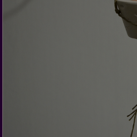
WEIHNACHTEN
WEIHNACHTS-GESCHENKIDEEN
DIY IDEEN FÜR WEIHNACHTEN
WEIHNACHTS-REZEPTE
SILVESTER