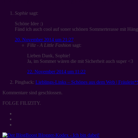
3 Meinungen zu “
DIY-Hängelichter im Makramee-Sti
Sophie
sagt:
Schöne Idee :)
Fänd ich auch cool auf soner schönen Sommerterasse mit Häng
20. November 2014 um 21:27
Filiz - A Little Fashion
sagt:
Lieben Dank, Sophie!
Ja, im Sommer wären die mit Sicherheit auch super <3
22. November 2014 um 11:22
Pingback:
Lieblings-Links – Schönes aus dem Web | Fräulein*S
Kommentare sind geschlossen.
FOLGE FILIZITY.