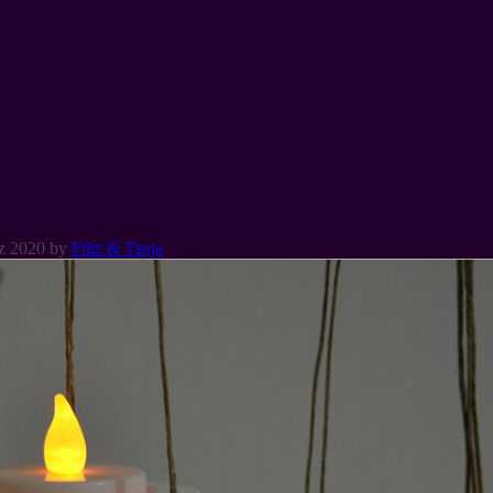
z 2020
by
Filiz & Tanja