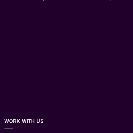
WORK WITH US