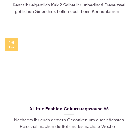
Kennt ihr eigentlich Kaki? Solltet ihr unbedingt! Diese zwei
göttlichen Smoothies helfen euch beim Kennenlernen...
16
Jan.
A Little Fashion Geburtstagssause #5
Nachdem ihr euch gestern Gedanken um euer nächstes
Reiseziel machen durftet und bis nächste Woche...