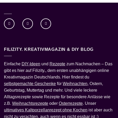
FILIZITY. KREATIVMAGAZIN & DIY BLOG
Einfache
DIY-Ideen
und
Rezepte
zum Nachmachen – Das
gibt es hier auf Filizity., dem ersten unabhängigen online
Kreativmagazin Deutschlands. Hier findest du
selbstgemachte Geschenke
für
Weihnachten
, Ostern,
Geburtstag, Muttertag und mehr. Und viele leckere
Alltagsrezepte sowie Rezepte für besondere Anlässe wie
z.B.
Weihnachtsrezepte
oder
Osterrezepte
. Unser
ultimatives Kaltporzellanrezept ohne Kochen
ist aber auch
nicht zu verachten, auch wenn es nicht essbar ist ;)