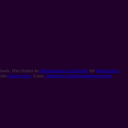
lands. Hier findest du
selbstgemachte Geschenke
für
Weihnachten
,
oder
Osterrezepte
. Unser
ultimatives Kaltporzellanrezept ohne