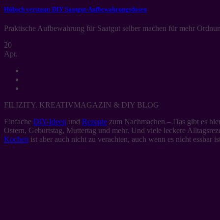
Hübsch verstaut: DIY Saatgut-Aufbewahrungsdosen
Praktische Aufbewahrung für Saatgut selber machen für mehr Ordnung
20
Apr.
FILIZITY. KREATIVMAGAZIN & DIY BLOG
Einfache
DIY-Ideen
und
Rezepte
zum Nachmachen – Das gibt es hier 
Ostern, Geburtstag, Muttertag und mehr. Und viele leckere Alltagsre
Kochen
ist aber auch nicht zu verachten, auch wenn es nicht essbar ist