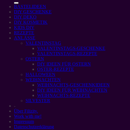
BASTELIDEEN
DIY GESCHENKE
DIY DEKO
DIY KOSMETIK
KIDS DIY
REZEPTE
ANLÄSSE
VALENTINSTAG
VALENTINSTAGS-GESCHENKE
VALENTINSTAGS-REZEPTE
OSTERN
DIY IDEEN FÜR OSTERN
OSTER-REZEPTE
HALLOWEEN
WEIHNACHTEN
WEIHNACHTS-GESCHENKIDEEN
DIY IDEEN FÜR WEIHNACHTEN
WEIHNACHTS-REZEPTE
SILVESTER
-
Über Filizity.
Work with me!
Impressum
Datenschutzerklärung