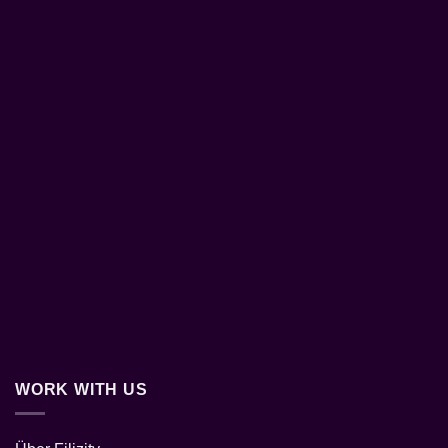
WORK WITH US