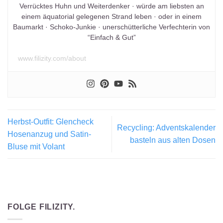
Verrücktes Huhn und Weiterdenker · würde am liebsten an
einem äquatorial gelegenen Strand leben · oder in einem
Baumarkt · Schoko-Junkie · unerschütterliche Verfechterin von
“Einfach & Gut”
www.filizity.com/about
Herbst-Outfit: Glencheck
Recycling: Adventskalender
Hosenanzug und Satin-
basteln aus alten Dosen
Bluse mit Volant
FOLGE FILIZITY.