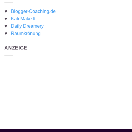
♥
Blogger-Coaching.de
♥
Kati Make It!
♥
Daily Dreamery
♥
Raumkrönung
ANZEIGE