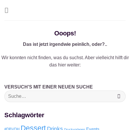
Zum
Inhalt
springen
Ooops!
Das ist jetzt irgendwie peinlich, oder?..
Wir konnten nicht finden, was du suchst. Aber vielleicht hilft dir
das hier weiter:
VERSUCH'S MIT EINER NEUEN SUCHE
Schlagwörter
Dessert
Drinks
Events
#DBVDH
Druckvorlagen