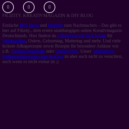
FILIZITY. KREATIVMAGAZIN & DIY BLOG
Einfache
DIY-Ideen
und
Rezepte
zum Nachmachen – Das gibt es
hier auf Filizity., dem ersten unabhängigen online Kreativmagazin
Deutschlands. Hier findest du
selbstgemachte Geschenke
für
Weihnachten
, Ostern, Geburtstag, Muttertag und mehr. Und viele
leckere Alltagsrezepte sowie Rezepte für besondere Anlässe wie
z.B.
Weihnachtsrezepte
oder
Osterrezepte
. Unser
ultimatives
Kaltporzellanrezept ohne Kochen
ist aber auch nicht zu verachten,
auch wenn es nicht essbar ist ;)