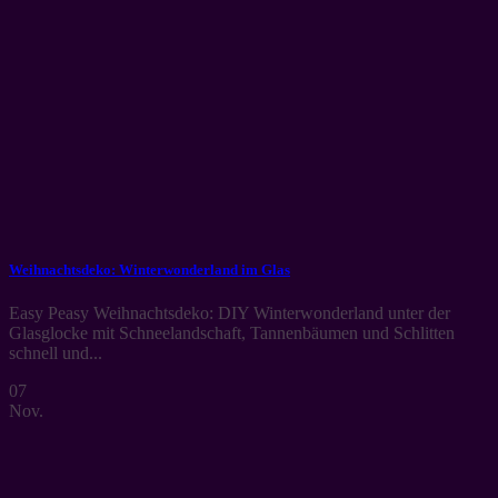
Weihnachtsdeko: Winterwonderland im Glas
Easy Peasy Weihnachtsdeko: DIY Winterwonderland unter der
Glasglocke mit Schneelandschaft, Tannenbäumen und Schlitten
schnell und...
07
Nov.