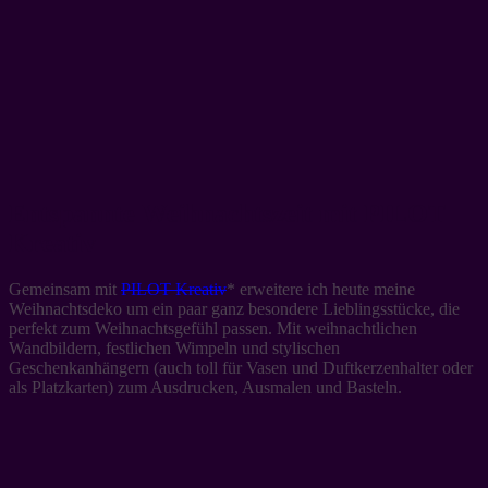
Entspannte Weihnachtszeit mit PILOT
Kreativ
Gemeinsam mit
PILOT Kreativ
* erweitere ich heute meine
Weihnachtsdeko um ein paar ganz besondere Lieblingsstücke, die
perfekt zum Weihnachtsgefühl passen. Mit weihnachtlichen
Wandbildern, festlichen Wimpeln und stylischen
Geschenkanhängern (auch toll für Vasen und Duftkerzenhalter oder
als Platzkarten) zum Ausdrucken, Ausmalen und Basteln.