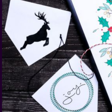
WEIHNACHTEN
WEIHNACHTS-GESCHENKIDEEN
DIY IDEEN FÜR WEIHNACHTEN
WEIHNACHTS-REZEPTE
SILVESTER