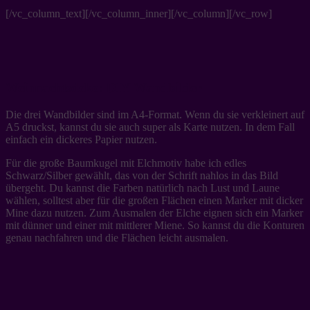
[/vc_column_text][/vc_column_inner][/vc_column][/vc_row]
Weihnachtsdeko: DIY Wandbilder
Die drei Wandbilder sind im A4-Format. Wenn du sie verkleinert auf
A5 druckst, kannst du sie auch super als Karte nutzen. In dem Fall
einfach ein dickeres Papier nutzen.
Für die große Baumkugel mit Elchmotiv habe ich edles
Schwarz/Silber gewählt, das von der Schrift nahlos in das Bild
übergeht. Du kannst die Farben natürlich nach Lust und Laune
wählen, solltest aber für die großen Flächen einen Marker mit dicker
Mine dazu nutzen. Zum Ausmalen der Elche eignen sich ein Marker
mit dünner und einer mit mittlerer Miene. So kannst du die Konturen
genau nachfahren und die Flächen leicht ausmalen.