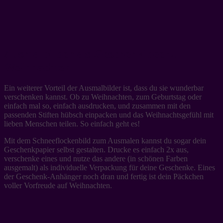
Ausmalbilder als Geschenkidee zu
Weihnachten
Ein weiterer Vorteil der Ausmalbilder ist, dass du sie wunderbar
verschenken kannst. Ob zu Weihnachten, zum Geburtstag oder
einfach mal so, einfach ausdrucken, und zusammen mit den
passenden Stiften hübsch einpacken und das Weihnachtsgefühl mit
lieben Menschen teilen. So einfach geht es!
Mit dem Schneeflockenbild zum Ausmalen kannst du sogar dein
Geschenkpapier selbst gestalten. Drucke es einfach 2x aus,
verschenke eines und nutze das andere (in schönen Farben
ausgemalt) als individuelle Verpackung für deine Geschenke. Eines
der Geschenk-Anhänger noch dran und fertig ist dein Päckchen
voller Vorfreude auf Weihnachten.