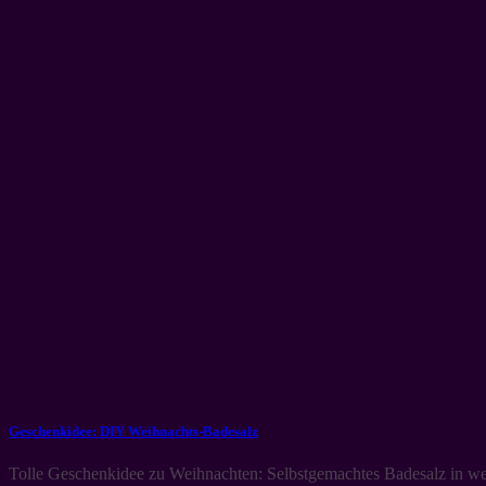
Geschenkidee: DIY Weihnachts-Badesalz
Tolle Geschenkidee zu Weihnachten: Selbstgemachtes Badesalz in wei