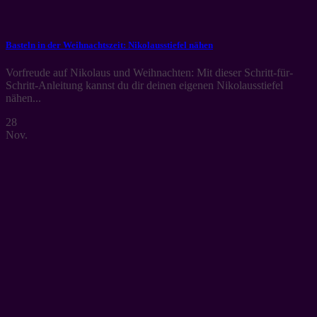
Basteln in der Weihnachtszeit: Nikolausstiefel nähen
Vorfreude auf Nikolaus und Weihnachten: Mit dieser Schritt-für-
Schritt-Anleitung kannst du dir deinen eigenen Nikolausstiefel
nähen...
28
Nov.