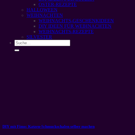
OSTER-REZEPTE
HALLOWEEN
WEIHNACHTEN
WEIHNACHTS-GESCHENKIDEEN
DIY IDEEN FÜR WEIHNACHTEN
WEIHNACHTS-REZEPTE
SILVESTER
DIY mit Fimo: Katzen-Schmuckschalen selber machen