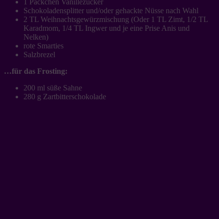
1 Päckchen Vanillezucker
Schokoladensplitter und/oder gehackte Nüsse nach Wahl
2 TL Weihnachtsgewürzmischung (Oder 1 TL Zimt, 1/2 TL
Karadmom, 1/4 TL Ingwer und je eine Prise Anis und
Nelken)
rote Smarties
Salzbrezel
…für das Frosting:
200 ml süße Sahne
280 g Zartbitterschokolade