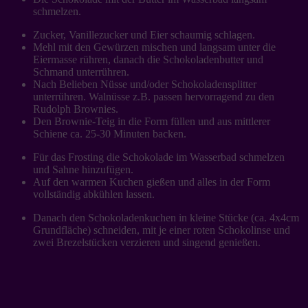
schmelzen.
Zucker, Vanillezucker und Eier schaumig schlagen.
Mehl mit den Gewürzen mischen und langsam unter die
Eiermasse rühren, danach die Schokoladenbutter und
Schmand unterrühren.
Nach Belieben Nüsse und/oder Schokoladensplitter
unterrühren. Walnüsse z.B. passen hervorragend zu den
Rudolph Brownies.
Den Brownie-Teig in die Form füllen und aus mittlerer
Schiene ca. 25-30 Minuten backen.
Für das Frosting die Schokolade im Wasserbad schmelzen
und Sahne hinzufügen.
Auf den warmen Kuchen gießen und alles in der Form
vollständig abkühlen lassen.
Danach den Schokoladenkuchen in kleine Stücke (ca. 4x4cm
Grundfläche) schneiden, mit je einer roten Schokolinse und
zwei Brezelstücken verzieren und singend genießen.