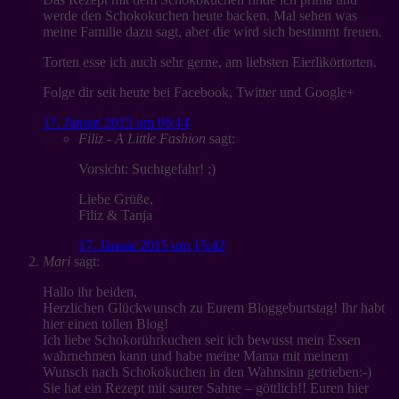
werde den Schokokuchen heute backen. Mal sehen was
meine Familie dazu sagt, aber die wird sich bestimmt freuen.
Torten esse ich auch sehr gerne, am liebsten Eierlikörtorten.
Folge dir seit heute bei Facebook, Twitter und Google+
17. Januar 2015 um 06:14
Filiz - A Little Fashion
sagt:
Vorsicht: Suchtgefahr! ;)
Liebe Grüße,
Filiz & Tanja
17. Januar 2015 um 15:42
Mari
sagt:
Hallo ihr beiden,
Herzlichen Glückwunsch zu Eurem Bloggeburtstag! Ihr habt
hier einen tollen Blog!
Ich liebe Schokorührkuchen seit ich bewusst mein Essen
wahrnehmen kann und habe meine Mama mit meinem
Wunsch nach Schokokuchen in den Wahnsinn getrieben:-)
Sie hat ein Rezept mit saurer Sahne – göttlich!! Euren hier