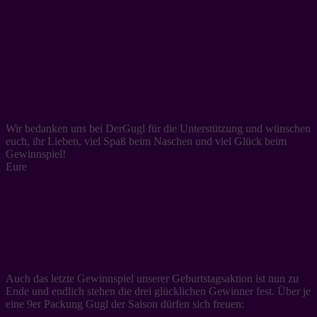
Wir bedanken uns bei DerGugl für die Unterstützung und wünschen
euch, ihr Lieben, viel Spaß beim Naschen und viel Glück beim
Gewinnspiel!
Eure
Filiz & Tanja
Die Gewinner stehen fest!
Auch das letzte Gewinnspiel unserer Geburtstagsaktion ist nun zu
Ende und endlich stehen die drei glücklichen Gewinner fest. Über je
eine 9er Packung Gugl der Saison dürfen sich freuen: