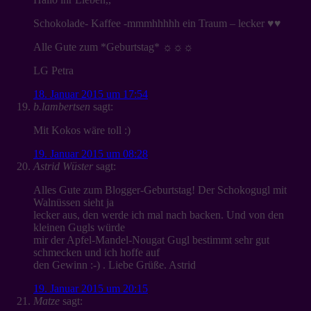
Schokolade- Kaffee -mmmhhhhh ein Traum – lecker ♥♥
Alle Gute zum *Geburtstag* ☼☼☼
LG Petra
18. Januar 2015 um 17:54
b.lambertsen
sagt:
Mit Kokos wäre toll :)
19. Januar 2015 um 08:28
Astrid Wüster
sagt:
Alles Gute zum Blogger-Geburtstag! Der Schokogugl mit
Walnüssen sieht ja
lecker aus, den werde ich mal nach backen. Und von den
kleinen Gugls würde
mir der Apfel-Mandel-Nougat Gugl bestimmt sehr gut
schmecken und ich hoffe auf
den Gewinn :-) . Liebe Grüße. Astrid
19. Januar 2015 um 20:15
Matze
sagt: