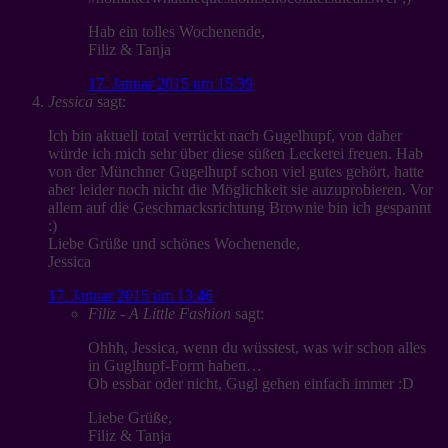
Hab ein tolles Wochenende,
Filiz & Tanja
17. Januar 2015 um 15:39
Jessica
sagt:
Ich bin aktuell total verrückt nach Gugelhupf, von daher
würde ich mich sehr über diese süßen Leckerei freuen. Hab
von der Münchner Gugelhupf schon viel gutes gehört, hatte
aber leider noch nicht die Möglichkeit sie auzuprobieren. Vor
allem auf die Geschmacksrichtung Brownie bin ich gespannt
:)
Liebe Grüße und schönes Wochenende,
Jessica
17. Januar 2015 um 13:46
Filiz - A Little Fashion
sagt:
Ohhh, Jessica, wenn du wüsstest, was wir schon alles
in Guglhupf-Form haben…
Ob essbar oder nicht, Gugl gehen einfach immer :D
Liebe Grüße,
Filiz & Tanja