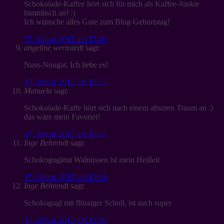
Schokolade-Kaffee hört sich für mich als Kaffee-Junkie
himmlisch an! :)
Ich wünsche alles Gute zum Blog-Geburtstag!
17. Januar 2015 um 17:46
angeline wernstedt
sagt:
Nuss-Nougat. Ich liebe es!
17. Januar 2015 um 18:35
Manuela
sagt:
Schokolade-Kaffe hört sich nach einem absuten Traum an :)
das wäre mein Favoriet!
17. Januar 2015 um 18:37
Inge Behrendt
sagt:
Schokoguglmit Walnüssen ist mein Heilleit
17. Januar 2015 um 19:04
Inge Behrendt
sagt:
Schokogugl mit flüssiger Scholl, ist auch super
17. Januar 2015 um 19:06