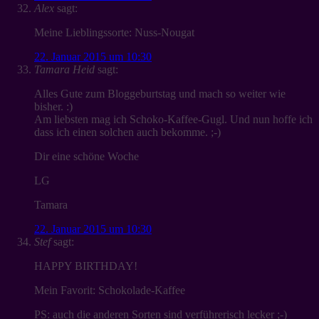
Alex
sagt:
Meine Lieblingssorte: Nuss-Nougat
22. Januar 2015 um 10:30
Tamara Heid
sagt:
Alles Gute zum Bloggeburtstag und mach so weiter wie
bisher. :)
Am liebsten mag ich Schoko-Kaffee-Gugl. Und nun hoffe ich
dass ich einen solchen auch bekomme. ;-)
Dir eine schöne Woche
LG
Tamara
22. Januar 2015 um 10:30
Stef
sagt:
HAPPY BIRTHDAY!
Mein Favorit: Schokolade-Kaffee
PS: auch die anderen Sorten sind verführerisch lecker ;-)