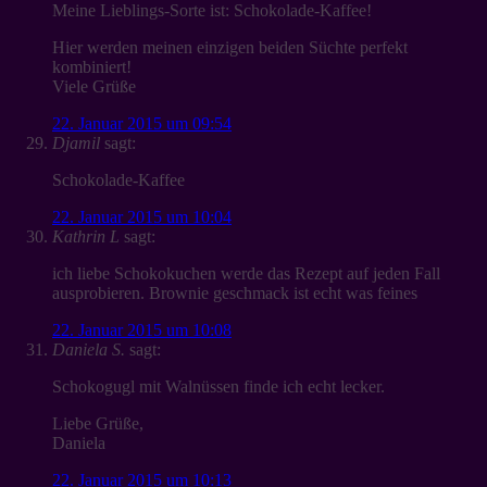
Meine Lieblings-Sorte ist: Schokolade-Kaffee!
Hier werden meinen einzigen beiden Süchte perfekt
kombiniert!
Viele Grüße
22. Januar 2015 um 09:54
Djamil
sagt:
Schokolade-Kaffee
22. Januar 2015 um 10:04
Kathrin L
sagt:
ich liebe Schokokuchen werde das Rezept auf jeden Fall
ausprobieren. Brownie geschmack ist echt was feines
22. Januar 2015 um 10:08
Daniela S.
sagt:
Schokogugl mit Walnüssen finde ich echt lecker.
Liebe Grüße,
Daniela
22. Januar 2015 um 10:13