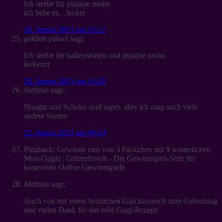
Ich sterbe für pistazie mohn
ich liebe es…lecker
20. Januar 2015 um 16:12
gökben yüksel
sagt:
Ich sterbe für baileystorten und pistazie mohn
leckerrrr
20. Januar 2015 um 16:20
Stefanie
sagt:
Nougat und Schoko sind super, aber ich mag auch viele
andere Sorten
21. Januar 2015 um 06:14
Pingback: Gewinne eins von 3 Päckchen mit 9 winterlichen
Mini-Gugln | Glitzerfrosch - Die Gewinnspiel-Seite für
kostenlose Online Gewinnspiele
Mathias
sagt:
Auch von mir einen herzlichen Glückwunsch zum Geburtstag
und vielen Dank für das tolle Gugl-Rezept!