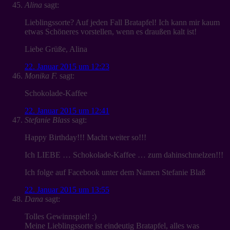
Alina
sagt:
Lieblingssorte? Auf jeden Fall Bratapfel! Ich kann mir kaum
etwas Schöneres vorstellen, wenn es draußen kalt ist!
Liebe Grüße, Alina
22. Januar 2015 um 12:23
Monika F.
sagt:
Schokolade-Kaffee
22. Januar 2015 um 12:41
Stefanie Blass
sagt:
Happy Birthday!!! Macht weiter so!!!
Ich LIEBE … Schokolade-Kaffee … zum dahinschmelzen!!!
Ich folge auf Facebook unter dem Namen Stefanie Blaß
22. Januar 2015 um 13:55
Dana
sagt:
Tolles Gewinnspiel! :)
Meine Lieblingssorte ist eindeutig Bratapfel, alles was