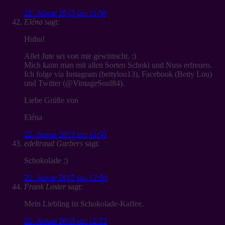
22. Januar 2015 um 11:50
Eléna
sagt:
Huhu!
Allet Jute sei von mir gewünscht. :)
Mich kann man mit allen Sorten Schoki und Nuss erfreuen.
Ich folge via Instagram (bettylou13), Facebook (Betty Lou)
und Twitter (@VintageSoul84).
Liebe Grüße von
Eléna
22. Januar 2015 um 11:58
edeltraud Garbers
sagt:
Schokolade ;)
22. Januar 2015 um 12:00
Frank Loster
sagt:
Mein Liebling ist Schokolade-Kaffee.
22. Januar 2015 um 12:22