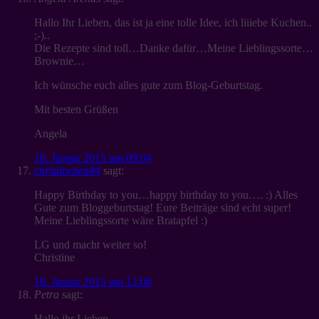
Hallo Ihr Lieben, das ist ja eine tolle Idee, ich liiiebe Kuchen..
;-)..
Die Rezepte sind toll…Danke dafür…Meine Lieblingssorte…
Brownie…
Ich wünsche euch alles gute zum Blog-Geburtstag.
Mit besten Grüßen
Angela
18. Januar 2015 um 09:04
christinchen84
sagt:
Happy Birthday to you…happy birthday to you…. :) Alles
Gute zum Bloggeburtstag! Eure Beiträge sind echt super!
Meine Lieblingssorte wäre Bratapfel :)
LG und macht weiter so!
Christine
18. Januar 2015 um 12:08
Petra
sagt:
Hallo ihr Lieben,,