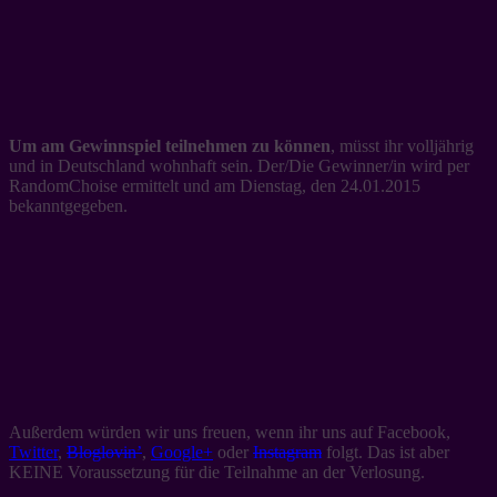
Um am Gewinnspiel teilnehmen zu können
, müsst ihr volljährig
und in Deutschland wohnhaft sein. Der/Die Gewinner/in wird per
RandomChoise ermittelt und am Dienstag, den 24.01.2015
bekanntgegeben.
Außerdem würden wir uns freuen, wenn ihr uns auf Facebook,
Twitter
,
Bloglovin’
,
Google+
oder
Instagram
folgt. Das ist aber
KEINE Voraussetzung für die Teilnahme an der Verlosung.