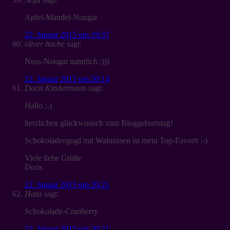
Apfel-Mandel-Nougat
22. Januar 2015 um 19:37
oliver hache
sagt:
Nuss-Nougat natutlich :)))
22. Januar 2015 um 20:14
Doris Kindermann
sagt:
Hallo :-)
herzlichen glückwunsch zum Bloggeburtstag!
Schokoladengugl mit Walnüssen ist mein Top-Favorit :-)
Viele liebe Grüße
Doris
22. Januar 2015 um 20:21
Hans
sagt:
Schokolade-Cranberry
22. Januar 2015 um 20:21