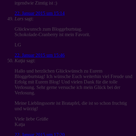
irgendwie Zimtig ist :)
22. Januar 2015 um 15:14
Lars
sagt:
Glückwunsch zum Bloggeburtstag.
Schokolade-Cranberry ist mein Favorit.
LG
22. Januar 2015 um 15:46
Katja
sagt:
Hallo und herzlichen Glückwünsch zu Eurem
Bloggeburtstag! Ich wünsche Euch weiterhin viel Freude und
Erfolg mit Eurem Blog! Und vielen Dank für die tolle
Verlosung. Sehr gerne versuche ich mein Glück bei der
Verlosung.
Meine Lieblingssorte ist Bratapfel, die ist so schon fruchtig
und würzig!
Viele liebe Grüße
Katja
22. Januar 2015 um 17:20