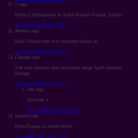
S
sagt:
Meine Lieblingssorte ist Apfel-Mandel-Nougat. Lecker!
22. Januar 2015 um 17:26
Markus
sagt:
Nuss-Nougat hört sich verdammt lecker an
22. Januar 2015 um 18:00
Claudia
sagt:
Alle sind köstlich, aber am besten klingt Apfel-Mandel-
Nougat
22. Januar 2015 um 18:13
Jan
sagt:
Brownie :)
22. Januar 2015 um 19:00
Susann
sagt:
Nuss-Nougat ist immer lecker
22. Januar 2015 um 19:13