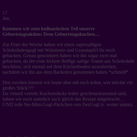
17
Jan.
Kommen wir zum kulinarischen Teil unserer
Geburtstagsaktion: Dem Geburtstagskuchen…
Zur Feier der Woche haben wir einen supersaftigen
Schokoladengugl mit Walnüssen und Granatapfel für euch
gebacken. Genau genommen haben wir ihn sogar zwei mal
gebacken, da der erste leckere fluffige saftige Traum aus Schokolade
beschloss, sich einmal auf dem Küchenboden auszubreiten,
nachdem wir ihn aus dem Backofen genommen haben *schmoll*
Den zweiten können wir heute aber mit euch teilen, wer möchte ein
großes Stück???
Da virtuell verteile Kuchenstücke leider geschmacksneutral sind,
haben wir euch natürlich auch gleich das Rezept mitgebracht…
UND tolle 9er-Mini-Gugl-Päckchen von DerGugl (s. weiter unten).
Ihr braucht…