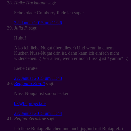
Heike Hackmann
sagt:
Schokolade Cranberry finde ich super
22. Januar 2015 um 11:26
Julia F.
sagt:
Huhu!
Also ich liebe Nugat über alles. :) Und wenn in einem
Kuchen Nuss-Nugat drin ist, dann kann ich einfach nicht
widerstehen. :) Vor allem, wenn er noch flüssig ist *yamm*. :)
Liebe Grüße
22. Januar 2015 um 11:43
Benjamin Koroll
sagt:
Nuss-Nougat ist soooo lecker
bk@bcproject.de
22. Januar 2015 um 11:44
Regina Zernikow
sagt:
Ich liebe Bratapfelkuchen und auch joghurt mit Bratapfel.:)