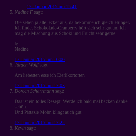
17. Januar 2015 um 15:41
Nadine F
sagt:
Die sehen ja alle lecker aus, da bekomme ich gleich Hunger.
Ich finde, Schokolade-Cranberry hört sich sehr gut an. Ich
mag die Mischung aus Schoki und Frucht sehr gerne.
lg
Nadine
17. Januar 2015 um 16:00
Jürgen Wolff
sagt:
Am liebesten esse ich Eierlikortorten
17. Januar 2015 um 17:03
Doreen Scharrmann
sagt:
Das ist ein tolles Rezept. Werde ich bald mal backen danke
schön.
Und Pistazie Mohn klingt auch gut
17. Januar 2015 um 17:22
Kevin
sagt: