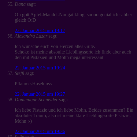
Dana
sagt:
Oh gott Apfel-Mandel-Nougat klingt soooo genial ich sabber
gleich Ö:D
22. Januar 2015 um 19:17
Alexandra Lazar
sagt:
Ich wünsche euch von Herzen alles Gute.
Schoko ist meine absoulte Lieblingssorte ich finde aber auch
den mit Pistazien und Mohn mega interressant.
22. Januar 2015 um 19:24
Steffi
sagt:
Pflaume-Haselnuss
22. Januar 2015 um 19:27
Domenique Schneider
sagt:
Ich liebe Pistazie und ich liebe Mohn. Beides zusammen? Ein
absoluter Traum, also ist meine klare Lieblingssorte Pistazie-
Mohn :-)
22. Januar 2015 um 19:36
Seija
sagt: