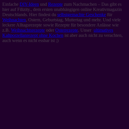
Einfache
DIY-Ideen
und
Rezepte
zum Nachmachen – Das gibt es
hier auf Filizity., dem ersten unabhängigen online Kreativmagazin
Deutschlands. Hier findest du
selbstgemachte Geschenke
für
Weihnachten
, Ostern, Geburtstag, Muttertag und mehr. Und viele
leckere Alltagsrezepte sowie Rezepte für besondere Anlässe wie
z.B.
Weihnachtsrezepte
oder
Osterrezepte
. Unser
ultimatives
Kaltporzellanrezept ohne Kochen
ist aber auch nicht zu verachten,
auch wenn es nicht essbar ist ;)