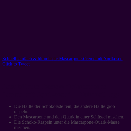
Schnell, einfach & himmlisch: Mascarpone-Creme mit Aprikosen
Click to Tweet
Last-Minute-Dessert “Mascarpone-
Creme mit Aprikosen” – Zubereitung:
Die Hälfte der Schokolade fein, die andere Hälfte grob
raspeln.
Den Mascarpone und den Quark in einer Schüssel mischen.
Die Schoko-Raspeln unter die Mascarpone-Quark-Masse
mischen.