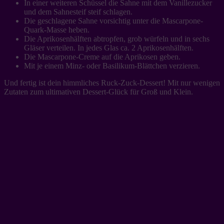
In einer weiteren Schüssel die Sahne mit dem Vanillezucker
und dem Sahnesteif steif schlagen.
Die geschlagene Sahne vorsichtig unter die Mascarpone-
Quark-Masse heben.
Die Aprikosenhälften abtropfen, grob würfeln und in sechs
Gläser verteilen. In jedes Glas ca. 2 Aprikosenhälften.
Die Mascarpone-Creme auf die Aprikosen geben.
Mit je einem Minz- oder Basilikum-Blättchen verzieren.
Und fertig ist dein himmliches Ruck-Zuck-Dessert! Mit nur wenigen
Zutaten zum ultimativen Dessert-Glück für Groß und Klein.