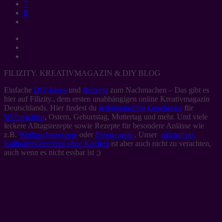
7
8
FILIZITY. KREATIVMAGAZIN & DIY BLOG
Einfache
DIY-Ideen
und
Rezepte
zum Nachmachen – Das gibt es
hier auf Filizity., dem ersten unabhängigen online Kreativmagazin
Deutschlands. Hier findest du
selbstgemachte Geschenke
für
Weihnachten
, Ostern, Geburtstag, Muttertag und mehr. Und viele
leckere Alltagsrezepte sowie Rezepte für besondere Anlässe wie
z.B.
Weihnachtsrezepte
oder
Osterrezepte
. Unser
ultimatives
Kaltporzellanrezept ohne Kochen
ist aber auch nicht zu verachten,
auch wenn es nicht essbar ist ;)