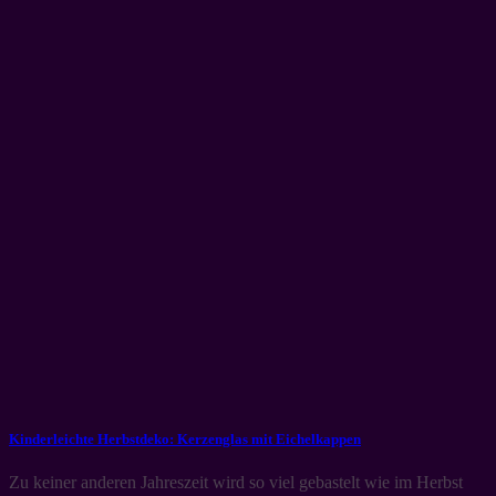
Kinderleichte Herbstdeko: Kerzenglas mit Eichelkappen
Zu keiner anderen Jahreszeit wird so viel gebastelt wie im Herbst