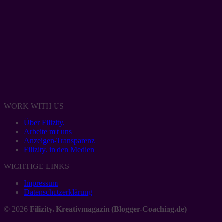
WORK WITH US
Über Filizity.
Arbeite mit uns
Anzeigen-Transparenz
Filizity. in den Medien
WICHTIGE LINKS
Impressum
Datenschutzerklärung
© 2026
Filizity. Kreativmagazin (Blogger-Coaching.de)