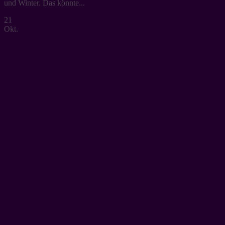
und Winter. Das könnte...
21
Okt.