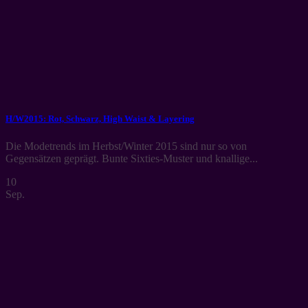
H/W2015: Rot, Schwarz, High Waist & Layering
Die Modetrends im Herbst/Winter 2015 sind nur so von
Gegensätzen geprägt. Bunte Sixties-Muster und knallige...
10
Sep.