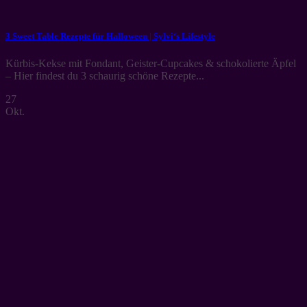
3 Sweet Table Rezepte für Halloween | Sylvi‘s Lifestyle
Kürbis-Kekse mit Fondant, Geister-Cupcakes & schokolierte Äpfel
– Hier findest du 3 schaurig schöne Rezepte...
27
Okt.