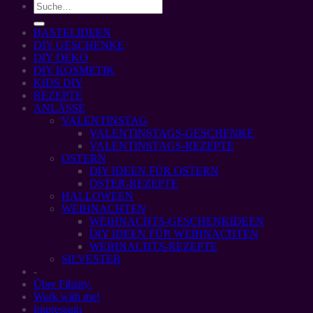
BASTELIDEEN
DIY GESCHENKE
DIY DEKO
DIY KOSMETIK
KIDS DIY
REZEPTE
ANLÄSSE
VALENTINSTAG
VALENTINSTAGS-GESCHENKE
VALENTINSTAGS-REZEPTE
OSTERN
DIY IDEEN FÜR OSTERN
OSTER-REZEPTE
HALLOWEEN
WEIHNACHTEN
WEIHNACHTS-GESCHENKIDEEN
DIY IDEEN FÜR WEIHNACHTEN
WEIHNACHTS-REZEPTE
SILVESTER
-
Über Filizity.
Work with me!
Impressum