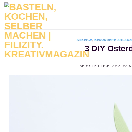
Zum
Inhalt
springen
ANZEIGE
,
BESONDERE ANLÄSS
3 DIY Oster
VERÖFFENTLICHT AM
8. MÄRZ