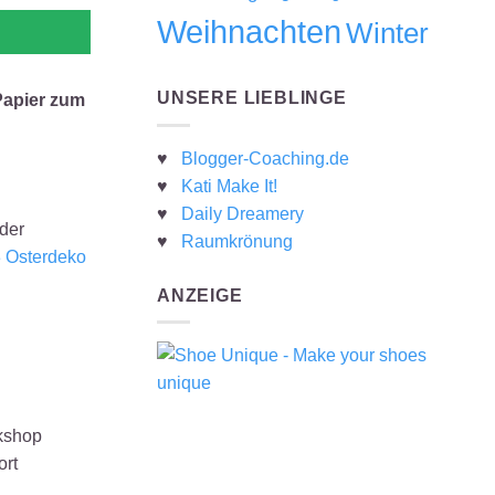
Weihnachten
Winter
UNSERE LIEBLINGE
Papier zum
♥
Blogger-Coaching.de
♥
Kati Make It!
♥
Daily Dreamery
der
♥
Raumkrönung
 Osterdeko
ANZEIGE
rkshop
ort