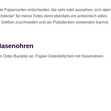
te Papiersorten entschieden, die sehr edel aussehen, sich aber
schdecke” für meine Fotos dient ebenfalls ein unheimlich edles
n Größen zuschneiden und als Platzdecken verwenden kannst.
 Hasenohren
n Oster-Bastelei an: Papier-Osterkörbchen mit Hasenohren.