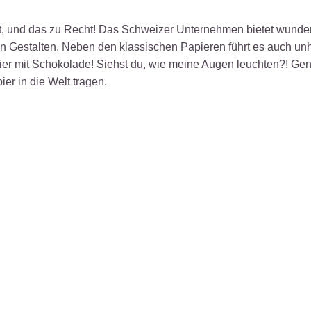
alist, und das zu Recht! Das Schweizer Unternehmen bietet wund
n Gestalten. Neben den klassischen Papieren führt es auch un
pier mit Schokolade! Siehst du, wie meine Augen leuchten?! Ge
ier in die Welt tragen.