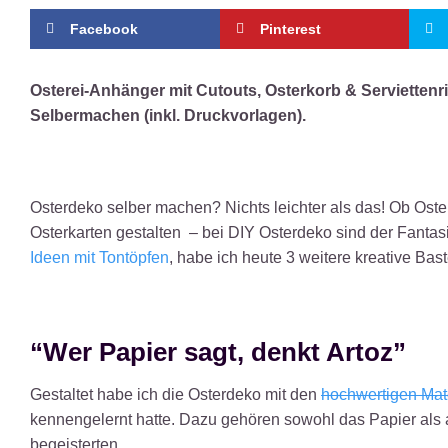
Facebook
Pinterest
Osterei-Anhänger mit Cutouts, Osterkorb & Serviettenr
Selbermachen (inkl. Druckvorlagen).
Osterdeko selber machen? Nichts leichter als das! Ob Ost
Osterkarten gestalten – bei DIY Osterdeko sind der Fanta
Ideen mit Tontöpfen
, habe ich heute 3 weitere kreative Bas
“Wer Papier sagt, denkt Artoz”
Gestaltet habe ich die Osterdeko mit den
hochwertigen Mate
kennengelernt hatte. Dazu gehören sowohl das Papier als
begeisterten.