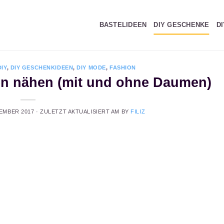
BASTELIDEEN
DIY GESCHENKE
D
DIY
,
DIY GESCHENKIDEEN
,
DIY MODE
,
FASHION
en nähen (mit und ohne Daumen)
EMBER 2017
· ZULETZT AKTUALISIERT AM
BY
FILIZ