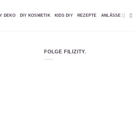
IY DEKO
DIY KOSMETIK
KIDS DIY
REZEPTE
ANLÄSSE
FOLGE FILIZITY.