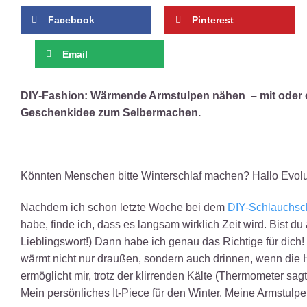
Facebook
Pinterest
Email
DIY-Fashion: Wärmende Armstulpen nähen – mit oder 
Geschenkidee zum Selbermachen.
Könnten Menschen bitte Winterschlaf machen? Hallo Evolutio
Nachdem ich schon letzte Woche bei dem
DIY-Schlauchsc
habe, finde ich, dass es langsam wirklich Zeit wird. Bist du
Lieblingswort!) Dann habe ich genau das Richtige für dich!
wärmt nicht nur draußen, sondern auch drinnen, wenn die 
ermöglicht mir, trotz der klirrenden Kälte (Thermometer sag
Mein persönliches It-Piece für den Winter. Meine Armstul