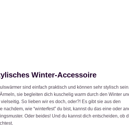
tylisches Winter-Accessoire
ulswärmer sind einfach praktisch und können sehr stylisch sein
4-Ärmeln, sie begleiten dich kuschelig warm durch den Winter u
 vielseitig. So lieben wir es doch, oder?! Es gibt sie aus den
Je nachdem, wie “winterfest” du bist, kannst du das eine oder a
lingsmuster. Oder beides! Und du kannst dich entscheiden, ob 
htest.