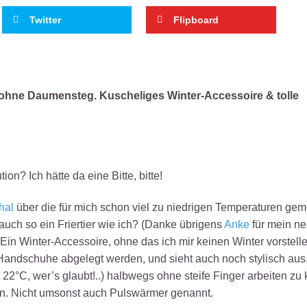
Twitter
Flipboard
ohne Daumensteg. Kuscheliges Winter-Accessoire & tolle
n? Ich hätte da eine Bitte, bitte!
hal
über die für mich schon viel zu niedrigen Temperaturen gem
 auch so ein Friertier wie ich? (Danke übrigens
Anke
für mein n
 Ein Winter-Accessoire, ohne das ich mir keinen Winter vorstell
Handschuhe abgelegt werden, und sieht auch noch stylisch aus
t 22°C, wer’s glaubt!..) halbwegs ohne steife Finger arbeiten zu
pen. Nicht umsonst auch Pulswärmer genannt.