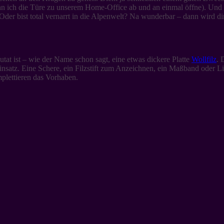
n ich die Türe zu unserem Home-Office ab und an einmal öffne). Und 
er bist total vernarrt in die Alpenwelt? Na wunderbar – dann wird dir
tat ist – wie der Name schon sagt, eine etwas dickere Platte
Wollfilz
. 
atz. Eine Schere, ein Filzstift zum Anzeichnen, ein Maßband oder Li
plettieren das Vorhaben.