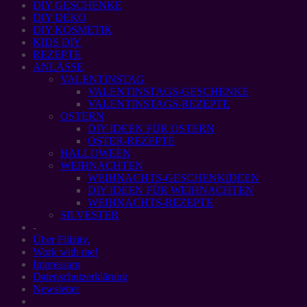
DIY GESCHENKE
DIY DEKO
DIY KOSMETIK
KIDS DIY
REZEPTE
ANLÄSSE
VALENTINSTAG
VALENTINSTAGS-GESCHENKE
VALENTINSTAGS-REZEPTE
OSTERN
DIY IDEEN FÜR OSTERN
OSTER-REZEPTE
HALLOWEEN
WEIHNACHTEN
WEIHNACHTS-GESCHENKIDEEN
DIY IDEEN FÜR WEIHNACHTEN
WEIHNACHTS-REZEPTE
SILVESTER
-
Über Filizity.
Work with me!
Impressum
Datenschutzerklärung
Newsletter