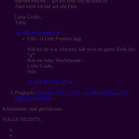
machen möchte… gut das kein Seil im Haus ist…
Aber merk ich mir auf alle Fälle.
Liebe Grüße,
Tobia
10. Juli 2014 um 19:34
Filiz - A Little Fashion
sagt:
Soll ich dir was schicken, hab noch ne ganze Rolle hier
*g*
Hab ein tolles Wochenende…
Liebe Grüße,
Filiz
11. Juli 2014 um 07:34
Pingback:
Kette aus alten T-Shirts | A Little Fashion – Das
Lifestyle Blogazin
Kommentare sind geschlossen.
FOLGE FILIZITY.