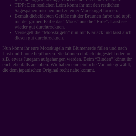
TIPP: Den restlichen Leim könnt ihr mit den restlichen
Sägespänen mischen und zu einer Mooskugel formen.
Bemalt diebeklebten Gefäße mit der Braunen farbe und tupft
mit der grünen Farbe das “Moos” aus die “Erde”. Lasst sie
wieder gut durchtrocknen.
Versiegelt die “Mooskugeln” nun mit Klarlack und lasst auch
diesen gut durchtrocknen.
Nun könnt ihr eure Mooskugeln mit Blumenerde füllen und nach
Lust und Laune bepflanzen. Sie können einfach hingestellt oder an
z.B. etwas Jutegarn aufgehangen werden. Beim “Binden” könnt ihr
euch ebenfalls austoben. Wir haben eine einfache Variante gewählt,
die dem japanischen Original recht nahe kommt.