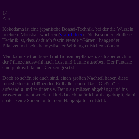
14
Apr.
Kokedama ist eine japanische Bonsai-Technik, bei der die Wurzeln
in einem Moosball wachsen (
s. auch hier
). Die Besonderheit dieser
Technik ist, dass dadurch faszinierende “Gärten” hängender
Pflanzen mit beinahe mystischer Wirkung entstehen können.
Man kann sie traditionell mit Bonsai bepflanzen, sich aber auch in
der Pflanzenauswahl nach Lust und Laune austoben. Der Fantasie
sind praktisch keine Grenzen gesetzt.
Doch so schön sie auch sind, einen großen Nachteil haben diese
moosbedeckten blühenden Erdbälle schon: Das “Gießen” ist
aufwändig und zeitintensiv. Denn sie müssen abgehängt und ins
Wasser getaucht werden. Und danach natürlich gut abgetropft, damit
später keine Sauerei unter dem Hängegarten entsteht.