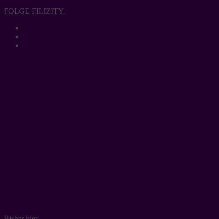
FOLGE FILIZITY.
Bisher hier…