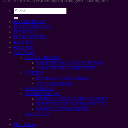
© 2026
Filizity. Kreativmagazin (Blogger-Coaching.de)
BASTELIDEEN
DIY GESCHENKE
DIY DEKO
DIY KOSMETIK
KIDS DIY
REZEPTE
ANLÄSSE
VALENTINSTAG
VALENTINSTAGS-GESCHENKE
VALENTINSTAGS-REZEPTE
OSTERN
DIY IDEEN FÜR OSTERN
OSTER-REZEPTE
HALLOWEEN
WEIHNACHTEN
WEIHNACHTS-GESCHENKIDEEN
DIY IDEEN FÜR WEIHNACHTEN
WEIHNACHTS-REZEPTE
SILVESTER
-
Über Filizity.