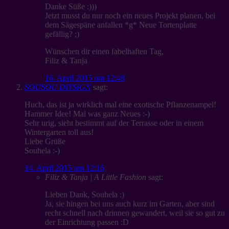
Danke Süße :)))
Jetzt musst du nur noch ein neues Projekt planen, bei
dem Sägespäne anfallen *g* Neue Tortenplatte
gefällig? ;)
Wünschen dir einen fabelhaften Tag,
Filiz & Tanja
16. April 2015 um 12:48
SOUSOU DIYSIGN
sagt:
Huch, das ist ja wirklich mal eine exotische Pflanzenampel!
Hammer Idee! Mal was ganz Neues :-)
Sehr urig, sieht bestimmt auf der Terrasse oder in einem
Wintergarten toll aus!
Liebe Grüße
Souhela :-)
14. April 2015 um 12:16
Filiz & Tanja | A Little Fashion
sagt:
Lieben Dank, Souhela :)
Ja, sie hingen bei uns auch kurz im Garten, aber sind
recht schnell nach drinnen gewandert, weil sie so gut zu
der Einrichtung passen :D