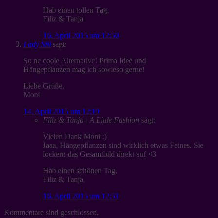
Hab einen tollen Tag,
Filiz & Tanja
16. April 2015 um 12:50
Lady Stil
sagt:
So ne coole Alternative! Prima Idee und
Hängepflanzen mag ich sowieso gerne!
Liebe Grüße,
Moni
14. April 2015 um 12:19
Filiz & Tanja | A Little Fashion
sagt:
Vielen Dank Moni :)
Jaaa, Hängepflanzen sind wirklich etwas Feines. Sie
lockern das Gesamtbild direkt auf <3
Hab einen schönen Tag,
Filiz & Tanja
16. April 2015 um 12:51
Kommentare sind geschlossen.