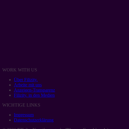
WORK WITH US
Über Filizity.
Arbeite mit uns
Anzeigen-Transparenz
Filizity. in den Medien
WICHTIGE LINKS
Impressum
Datenschutzerklärung