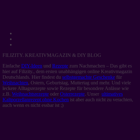
FILIZITY. KREATIVMAGAZIN & DIY BLOG
Einfache
DIY-Ideen
und
Rezepte
zum Nachmachen – Das gibt es
hier auf Filizity., dem ersten unabhängigen online Kreativmagazin
Deutschlands. Hier findest du
selbstgemachte Geschenke
für
Weihnachten
, Ostern, Geburtstag, Muttertag und mehr. Und viele
leckere Alltagsrezepte sowie Rezepte für besondere Anlässe wie
z.B.
Weihnachtsrezepte
oder
Osterrezepte
. Unser
ultimatives
Kaltporzellanrezept ohne Kochen
ist aber auch nicht zu verachten,
auch wenn es nicht essbar ist ;)