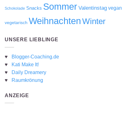
Sommer
Valentinstag
Snacks
vegan
Schokolade
Weihnachten
Winter
vegetarisch
UNSERE LIEBLINGE
♥
Blogger-Coaching.de
♥
Kati Make It!
♥
Daily Dreamery
♥
Raumkrönung
ANZEIGE