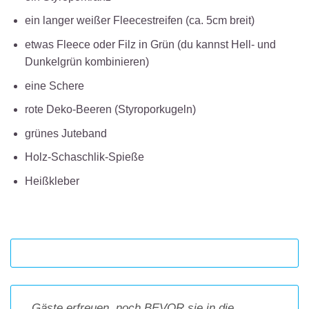
ein langer weißer Fleecestreifen (ca. 5cm breit)
etwas Fleece oder Filz in Grün (du kannst Hell- und
Dunkelgrün kombinieren)
eine Schere
rote Deko-Beeren (Styroporkugeln)
grünes Juteband
Holz-Schaschlik-Spieße
Heißkleber
Gäste erfreuen, noch BEVOR sie in die