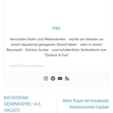
Filiz
Verrücktes Huhn und Weiterdenker · würde am liebsten an
einem äquatorial gelegenen Strand leben · oder in einem
Baumarkt · Schoko-Junkie · unerschütterliche Verfechterin von
“Einfach & Gut”
www.filizity.com/about
INSTAGRAM-
Mehr Raum für Kreativität:
GEWINNSPIEL: 4×1
Arbeitszimmer-Update
HACKIT!