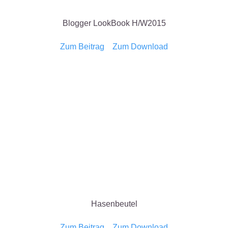
Blogger LookBook H/W2015
Zum Beitrag
Zum Download
Hasenbeutel
Zum Beitrag
Zum Download