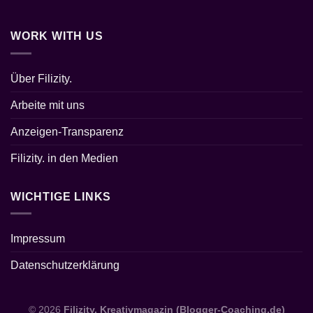
WORK WITH US
Über Filizity.
Arbeite mit uns
Anzeigen-Transparenz
Filizity. in den Medien
WICHTIGE LINKS
Impressum
Datenschutzerklärung
© 2026
Filizity. Kreativmagazin (Blogger-Coaching.de)