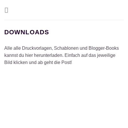
Zum
Inhalt
springen
DOWNLOADS
Alle alle Druckvorlagen, Schablonen und Blogger-Books
kannst du hier herunterladen. Einfach auf das jeweilige
Bild klicken und ab geht die Post!