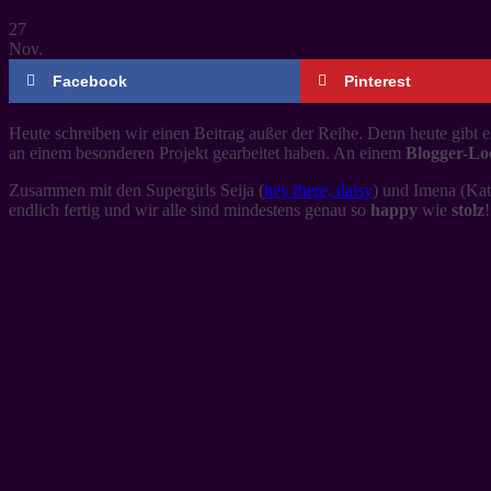
27
Nov.
Facebook
Pinterest
Heute schreiben wir einen Beitrag außer der Reihe. Denn heute gibt e
an einem besonderen Projekt gearbeitet haben. An einem
Blogger-L
Zusammen mit den Supergirls Seija (
hey there, daisy
) und Imena (Kat
endlich fertig und wir alle sind mindestens genau so
happy
wie
stolz