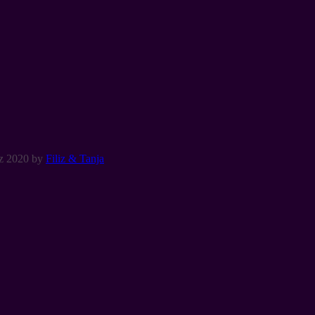
z 2020
by
Filiz & Tanja