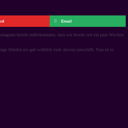
ard
Email
Instagram bereits mitbekommen, dass wir bereits seit ein paar Wochen
ge Hürden (es gab wirklich viele davon) umschifft. Nun ist es