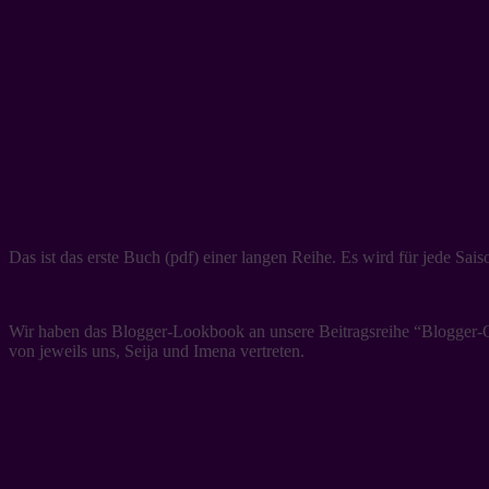
Das ist das erste Buch (pdf) einer langen Reihe. Es wird für jede Sai
Wir haben das Blogger-Lookbook an unsere Beitragsreihe “Blogger-Outf
von jeweils uns, Seija und Imena vertreten.