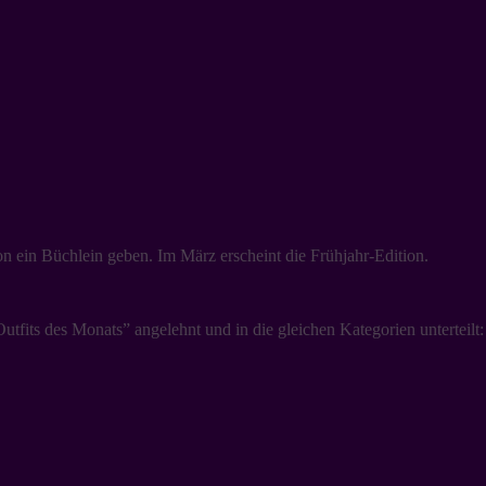
son ein Büchlein geben. Im März erscheint die Frühjahr-Edition.
its des Monats” angelehnt und in die gleichen Kategorien unterteilt: Co