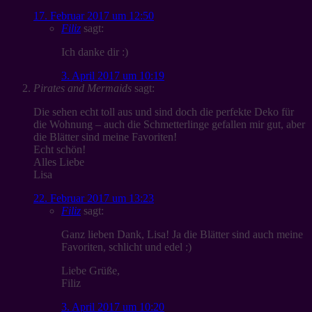
17. Februar 2017 um 12:50
Filiz
sagt:
Ich danke dir :)
3. April 2017 um 10:19
Pirates and Mermaids
sagt:
Die sehen echt toll aus und sind doch die perfekte Deko für
die Wohnung – auch die Schmetterlinge gefallen mir gut, aber
die Blätter sind meine Favoriten!
Echt schön!
Alles Liebe
Lisa
22. Februar 2017 um 13:23
Filiz
sagt:
Ganz lieben Dank, Lisa! Ja die Blätter sind auch meine
Favoriten, schlicht und edel :)
Liebe Grüße,
Filiz
3. April 2017 um 10:20