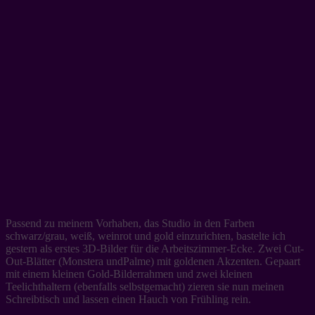
Passend zu meinem Vorhaben, das Studio in den Farben
schwarz/grau, weiß, weinrot und gold einzurichten, bastelte ich
gestern als erstes 3D-Bilder für die Arbeitszimmer-Ecke. Zwei Cut-
Out-Blätter (Monstera undPalme) mit goldenen Akzenten. Gepaart
mit einem kleinen Gold-Bilderrahmen und zwei kleinen
Teelichthaltern (ebenfalls selbstgemacht) zieren sie nun meinen
Schreibtisch und lassen einen Hauch von Frühling rein.