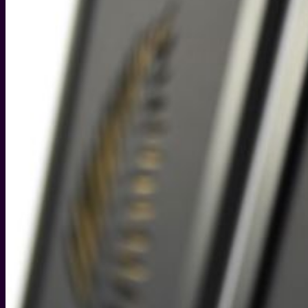
WEIHNACHTEN
WEIHNACHTS-GESCHENKIDEEN
DIY IDEEN FÜR WEIHNACHTEN
WEIHNACHTS-REZEPTE
SILVESTER