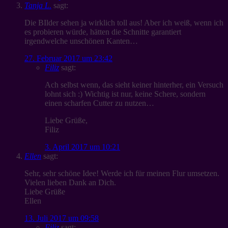
Tanja L.
sagt:
Die BIlder sehen ja wirklich toll aus! Aber ich weiß, wenn ich
es probieren würde, hätten die Schnitte garantiert
irgendwelche unschönen Kanten…
27. Februar 2017 um 23:42
Filiz
sagt:
Ach selbst wenn, das sieht keiner hinterher, ein Versuch
lohnt sich :) Wichtig ist nur, keine Schere, sondern
einen scharfen Cutter zu nutzen…
Liebe Grüße,
Filiz
3. April 2017 um 10:21
Ellen
sagt:
Sehr, sehr schöne Idee! Werde ich für meinen Flur umsetzen.
Vielen lieben Dank an Dich.
Liebe Grüße
Ellen
13. Juli 2017 um 09:58
Filiz
sagt: