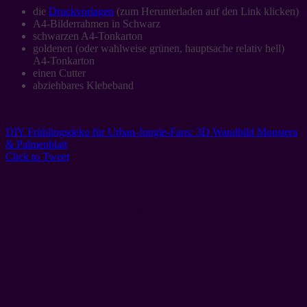
die
Druckvorlagen
(zum Herunterladen auf den Link klicken)
A4-Bilderrahmen in Schwarz
schwarzen A4-Tonkarton
goldenen (oder wahlweise grünen, hauptsache relativ hell)
A4-Tonkarton
einen Cutter
abziehbares Klebeband
DIY Frühlingsdeko für Urban-Jungle-Fans: 3D Wandbild Monstera
& Palmenblatt
Click to Tweet
3D-Cut-out-Bilder – so geht’s: