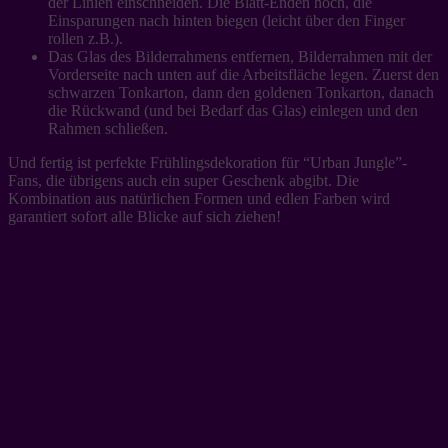
der Linien einschneiden. Die Blatt-Enden hoch, die
Einsparungen nach hinten biegen (leicht über den Finger
rollen z.B.).
Das Glas des Bilderrahmens entfernen, Bilderrahmen mit der
Vorderseite nach unten auf die Arbeitsfläche legen. Zuerst den
schwarzen Tonkarton, dann den goldenen Tonkarton, danach
die Rückwand (und bei Bedarf das Glas) einlegen und den
Rahmen schließen.
Und fertig ist perfekte Frühlingsdekoration für “Urban Jungle”-
Fans, die übrigens auch ein super Geschenk abgibt. Die
Kombination aus natürlichen Formen und edlen Farben wird
garantiert sofort alle Blicke auf sich ziehen!