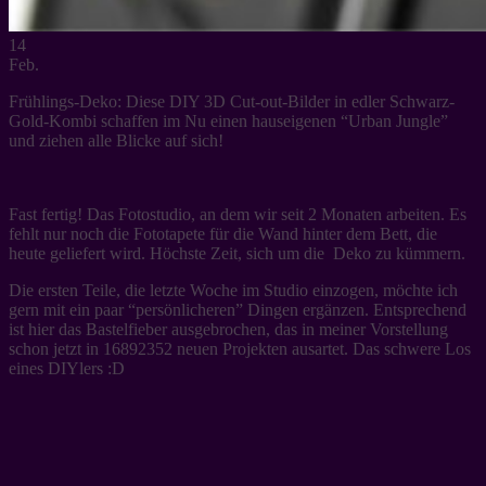
14
Feb.
Frühlings-Deko: Diese DIY 3D Cut-out-Bilder in edler Schwarz-
Gold-Kombi schaffen im Nu einen hauseigenen “Urban Jungle”
und ziehen alle Blicke auf sich!
Fast fertig! Das Fotostudio, an dem wir seit 2 Monaten arbeiten. Es
fehlt nur noch die Fototapete für die Wand hinter dem Bett, die
heute geliefert wird. Höchste Zeit, sich um die Deko zu kümmern.
Die ersten Teile, die letzte Woche im Studio einzogen, möchte ich
gern mit ein paar “persönlicheren” Dingen ergänzen. Entsprechend
ist hier das Bastelfieber ausgebrochen, das in meiner Vorstellung
schon jetzt in 16892352 neuen Projekten ausartet. Das schwere Los
eines DIYlers :D