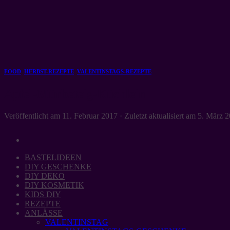
Zum
Inhalt
springen
FOOD
,
HERBST-REZEPTE
,
VALENTINSTAGS-REZEPTE
Apfel-Mürbeteig-Küchlein
Veröffentlicht am
11. Februar 2017
· Zuletzt aktualisiert am
5. März 
BASTELIDEEN
DIY GESCHENKE
DIY DEKO
DIY KOSMETIK
KIDS DIY
REZEPTE
ANLÄSSE
VALENTINSTAG