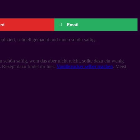
ard
Email
pliziert, schnell gemacht und innen schön saftig.
schön saftig, wem das aber nicht reicht, sollte dazu ein wenig
 Rezept dazu findet ihr hier:
Vanillezucker selber machen
. Meist