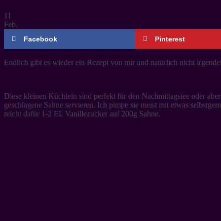
11
Feb.
Facebook
Pinterest
Endlich gibt es wieder ein Rezept von mir und natürlich nicht irgend
Diese kleinen Küchlein sind perfekt für den Nachmittagstee oder aber
geschlagene Sahne servieren. Ich pimpe sie meist mit etwas selbstgema
reicht dafür 1-2 EL Vanillezucker auf 200g Sahne.