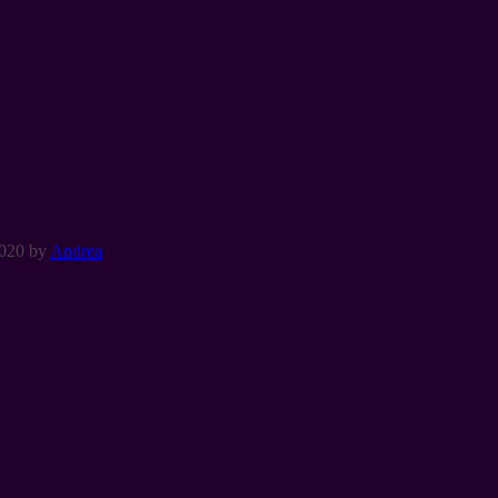
2020
by
Andrea