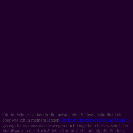
Sneaker im Winter – so geht’s:
#1 Zieht euch warm an
Ok, im Winter ist das für die meisten eine Selbstverständlichkeit,
aber wie ich in meinem letzten
Outfit mit kurzem Rock und Stiefeln
gezeigt habe, muss das deswegen noch lange kein Gesetz sein! Der
Stabilisator in der Rock-Stiefel-Kombi sind eindeutig die Stiefeln.