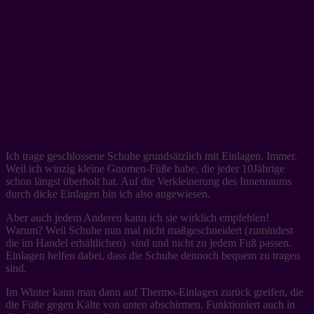
#4 Warme Einlagen
Ich trage geschlossene Schuhe grundsätzlich mit Einlagen. Immer.
Weil ich winzig kleine Gnomen-Füße habe, die jeder 10Jährige
schon längst überholt hat. Auf die Verkleinerung des Innenraums
durch dicke Einlagen bin ich also angewiesen.
Aber auch jedem Anderen kann ich sie wirklich empfehlen!
Warum? Weil Schuhe nun mal nicht maßgeschneidert (zumindest
die im Handel erhältlichen) sind und nicht zu jedem Fuß passen.
Einlagen helfen dabei, dass die Schuhe dennoch bequem zu tragen
sind.
Im Winter kann man dann auf Thermo-Einlagen zurück greifen, die
die Füße gegen Kälte von unten abschirmen. Funktioniert auch in