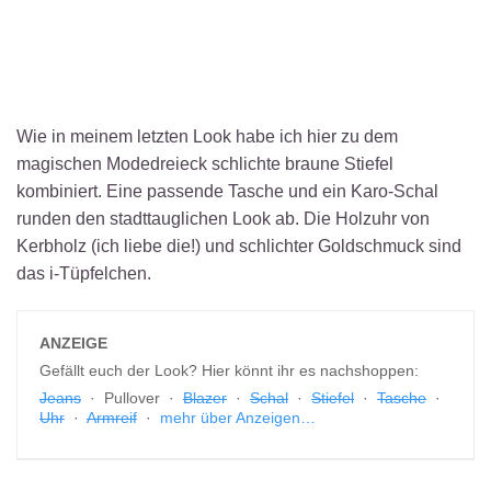
Wie in meinem letzten Look habe ich hier zu dem
magischen Modedreieck schlichte braune Stiefel
kombiniert. Eine passende Tasche und ein Karo-Schal
runden den stadttauglichen Look ab. Die Holzuhr von
Kerbholz (ich liebe die!) und schlichter Goldschmuck sind
das i-Tüpfelchen.
ANZEIGE
Gefällt euch der Look? Hier könnt ihr es nachshoppen:
Jeans
· Pullover ·
Blazer
·
Schal
·
Stiefel
·
Tasche
·
Uhr
·
Armreif
·
mehr über Anzeigen…