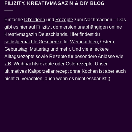
FILIZITY. KREATIVMAGAZIN & DIY BLOG
Einfache
DIY-Ideen
und
Rezepte
zum Nachmachen – Das
gibt es hier auf Filizity., dem ersten unabhängigen online
Kreativmagazin Deutschlands. Hier findest du
selbstgemachte Geschenke
für
Weihnachten
, Ostern,
Geburtstag, Muttertag und mehr. Und viele leckere
Alltagsrezepte sowie Rezepte für besondere Anlässe wie
z.B.
Weihnachtsrezepte
oder
Osterrezepte
. Unser
ultimatives Kaltporzellanrezept ohne Kochen
ist aber auch
nicht zu verachten, auch wenn es nicht essbar ist ;)