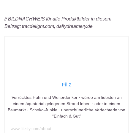
// BILDNACHWEIS für alle Produktbilder in diesem
Beitrag: tracdelight.com, dailydreamery.de
Filiz
Verrücktes Huhn und Weiterdenker · würde am liebsten an
einem äquatorial gelegenen Strand leben · oder in einem
Baumarkt · Schoko-Junkie · unerschütterliche Verfechterin von
“Einfach & Gut”
www.filizity.com/about