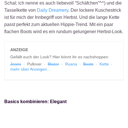
Schal; ich nenne es auch liebevoll “Schäfchen”^^) und die
Tasselkette von
Daily Dreamery
. Der lockere Kuschestrick
ist für mich der Innbegriff von Herbst. Und die lange Kette
passt perfekt zum aktuellen Hippie-Trend. Mit ein paar
flachen Boots wird es ein rundum gelungener Herbst-Look.
ANZEIGE
Gefällt euch der Look? Hier könnt ihr es nachshoppen:
Jeans
· Pullover ·
Blazer
·
Ruana
·
Boots
·
Kette
·
mehr über Anzeigen…
Basics kombinieren: Elegant