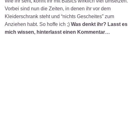
Wie ihr seht, könnt ihr mit Basics wirklich viel umsetzen.
Vorbei sind nun die Zeiten, in denen ihr vor dem
Kleiderschrank steht und “nichts Gescheites” zum
Anziehen habt. So hoffe ich ;)
Was denkt ihr? Lasst es
mich wissen, hinterlasst einen Kommentar…