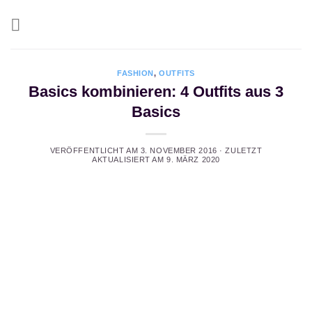
Zum
Inhalt
springen
FASHION
,
OUTFITS
Basics kombinieren: 4 Outfits aus 3
Basics
VERÖFFENTLICHT AM
3. NOVEMBER 2016
· ZULETZT
AKTUALISIERT AM
9. MÄRZ 2020