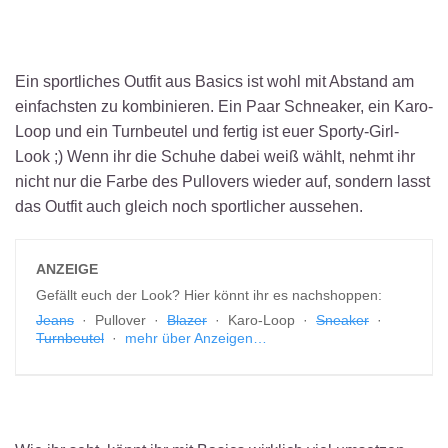
Ein sportliches Outfit aus Basics ist wohl mit Abstand am
einfachsten zu kombinieren. Ein Paar Schneaker, ein Karo-
Loop und ein Turnbeutel und fertig ist euer Sporty-Girl-
Look ;) Wenn ihr die Schuhe dabei weiß wählt, nehmt ihr
nicht nur die Farbe des Pullovers wieder auf, sondern lasst
das Outfit auch gleich noch sportlicher aussehen.
ANZEIGE
Gefällt euch der Look? Hier könnt ihr es nachshoppen:
Jeans
· Pullover ·
Blazer
· Karo-Loop ·
Sneaker
·
Turnbeutel
·
mehr über Anzeigen…