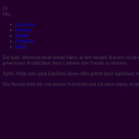
24
Okt.
Facebook
Pinterest
Twitter
Flipboard
Email
Die kalte Jahreszeit rückt immer näher, in den meisten Küchen riech
gebackenen Köstlichkeit ihren Liebsten eine Freude zu bereiten.
Äpfel, Wein oder auch Eierlikör, dieses alles gehört doch irgendwie m
Das Rezept habe ich von meiner Schwester und ich muss sagen, es ge