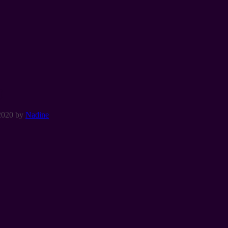
)
2020
by
Nadine