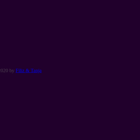
2020
by
Filiz & Tanja