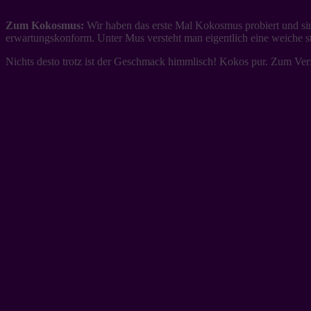
Zum Kokosmus:
Wir haben das erste Mal Kokosmus probiert und sin
erwartungskonform. Unter Mus versteht man eigentlich eine weiche str
Nichts desto trotz ist der Geschmack himmlisch! Kokos pur. Zum Verf