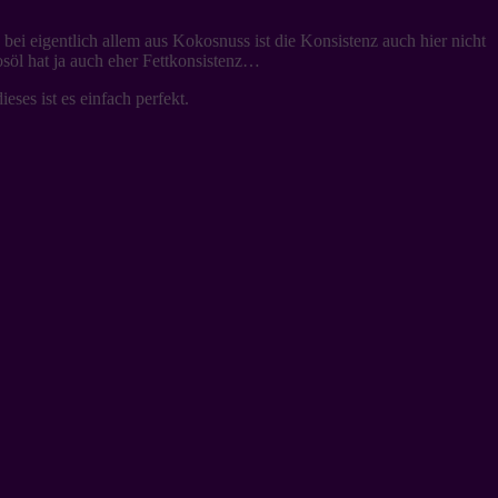
i eigentlich allem aus Kokosnuss ist die Konsistenz auch hier nicht
osöl hat ja auch eher Fettkonsistenz…
ses ist es einfach perfekt.