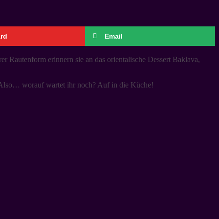
ard
Email
r Rautenform erinnern sie an das orientalische Dessert Baklava,
. Also… worauf wartet ihr noch? Auf in die Küche!