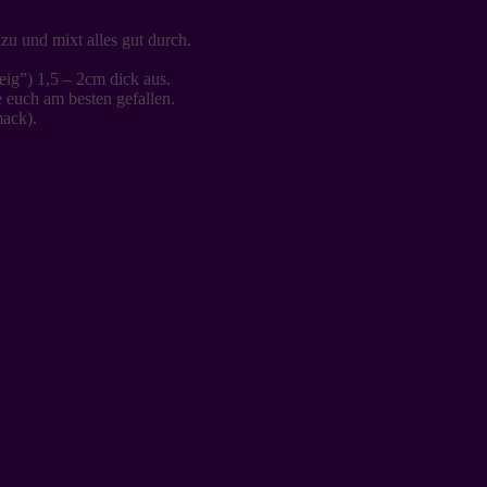
azu und mixt alles gut durch.
eig”) 1,5 – 2cm dick aus.
 euch am besten gefallen.
ack).