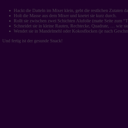
Hackt die Datteln im Mixer klein, gebt die restlichen Zutaten d
Holt die Masse aus dem Mixer und knetet sie kurz durch.
Rollt sie zwischen zwei Schichten Alufolie (matte Seite zum “T
Schneidet sie in kleine Rauten, Rechtecke, Quadrate, … wie sie
Wendet sie in Mandelmehl oder Kokosflocken (je nach Geschm
Und fertig ist der gesunde Snack!