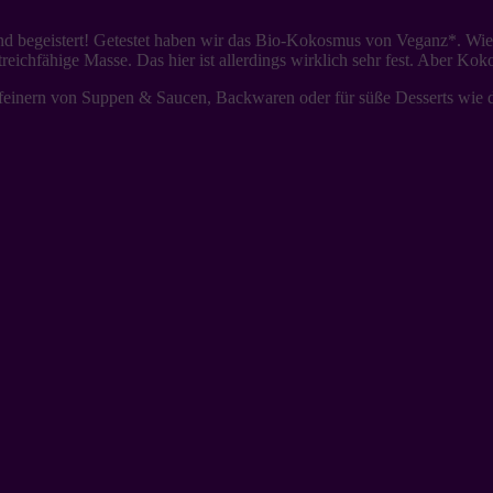
d begeistert! Getestet haben wir das Bio-Kokosmus von Veganz*. Wie be
eichfähige Masse. Das hier ist allerdings wirklich sehr fest. Aber Kok
einern von Suppen & Saucen, Backwaren oder für süße Desserts wie die