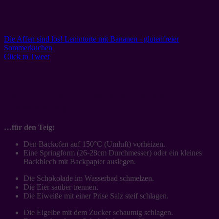
Die Affen sind los! Lenintorte mit Bananen - glutenfreier
Sommerkuchen
Click to Tweet
Lenin-Torte mit Bananen backen –
Zubereitung:
…für den Teig:
Den Backofen auf 150°C (Umluft) vorheizen.
Eine Springform (26-28cm Durchmesser) oder ein kleines
Backblech mit Backpapier auslegen.
Die Schokolade im Wasserbad schmelzen.
Die Eier sauber trennen.
Die Eiweiße mit einer Prise Salz steif schlagen.
Die Eigelbe mit dem Zucker schaumig schlagen.