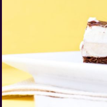
WEIHNACHTEN
WEIHNACHTS-GESCHENKIDEEN
DIY IDEEN FÜR WEIHNACHTEN
WEIHNACHTS-REZEPTE
SILVESTER