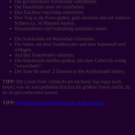
Die geschmolzene Schokolade unterrühren.
Die Haselnüsse unter die unterheben.
Den Eischnee vorsichtig unterheben.
Den Teig in die Form gießen, glatt streichen und auf mittlerer
Schiene ca. 30 Minuten backen.
Herausnehmen und vollständig auskühlen lassen.
Die Schokolade im Wasserbad schmelzen.
Die Sahne mit dem Vanillezucker und dem Sahnesteif steif
schlagen.
Auf den Tortenboden streichen.
Die Schokolade darüber gießen, mit einer Gabel ein wenig
“verzwirbeln”.
Die Torte für mind. 2 Stunden in den Kühlschrank stellen.
TIPP:
Die Lenin-Torte schmeckt am nächsten Tag sogar noch
besser, was sie zum perfekten Kuchen für größere Feiern macht, da
du sie gut vorbereiten kannst.
TIPP:
Weitere Sommertorten-Rezepte findest du hier.