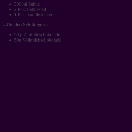
300 ml Sahne
2 Pck. Sahnesteif
1 Pck. Vanillezucker
…für den Schokoguss:
50 g Zartbitteschokolade
50g Vollmilchschokolade