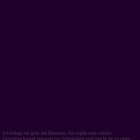
Ich belege sie gern mit Bananen, das ergibt eine schöne
Geschmacksnote passend zur Schokolade und macht sie zu einer