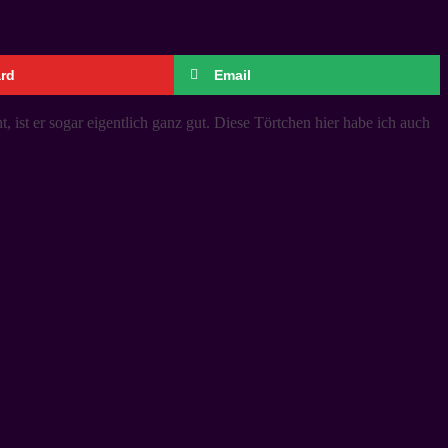
ard
Email
st er sogar eigentlich ganz gut. Diese Törtchen hier habe ich auch