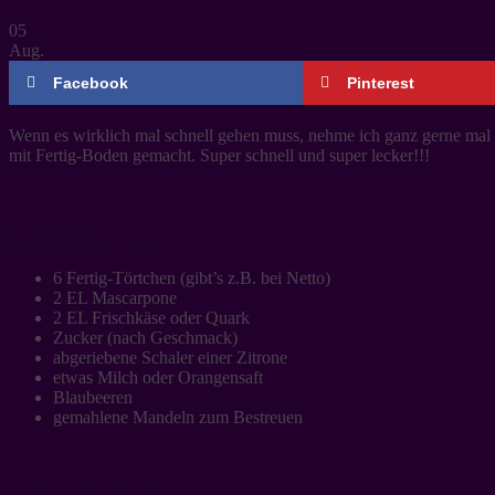
05
Aug.
Facebook
Pinterest
Wenn es wirklich mal schnell gehen muss, nehme ich ganz gerne mal f
mit Fertig-Boden gemacht. Super schnell und super lecker!!!
IHR BRAUCHT:
6 Fertig-Törtchen (gibt’s z.B. bei Netto)
2 EL Mascarpone
2 EL Frischkäse oder Quark
Zucker (nach Geschmack)
abgeriebene Schaler einer Zitrone
etwas Milch oder Orangensaft
Blaubeeren
gemahlene Mandeln zum Bestreuen