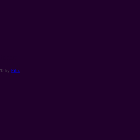
tchen
20
by
Filiz