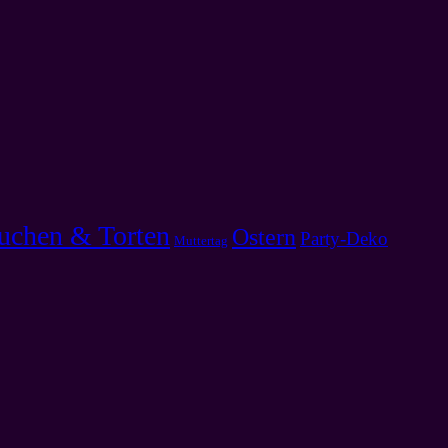
uchen & Torten
Ostern
Party-Deko
Muttertag