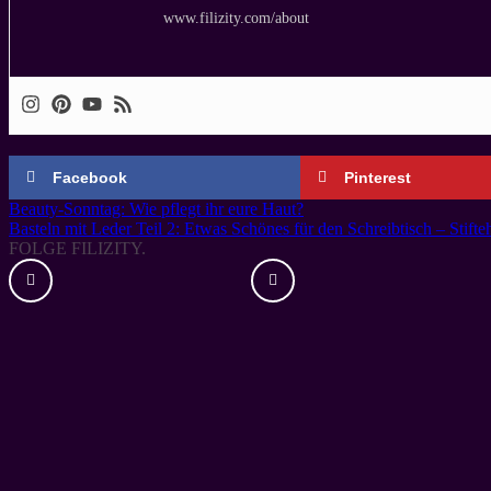
www.filizity.com/about
Facebook
Pinterest
Beauty-Sonntag: Wie pflegt ihr eure Haut?
Basteln mit Leder Teil 2: Etwas Schönes für den Schreibtisch – Stifteh
FOLGE FILIZITY.