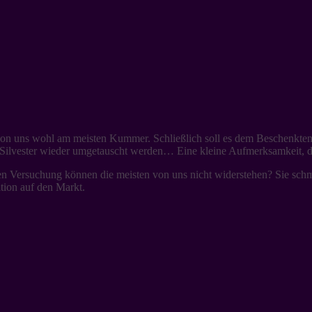
 von uns wohl am meisten Kummer. Schließlich soll es dem Beschenkten 
ilvester wieder umgetauscht werden… Eine kleine Aufmerksamkeit, die
üßen Versuchung können die meisten von uns nicht widerstehen? Sie s
tion auf den Markt.