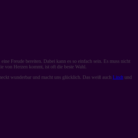
eine Freude bereiten. Dabei kann es so einfach sein. Es muss nicht
 von Herzen kommt, ist oft die beste Wahl.
chmeckt wunderbar und macht uns glücklich. Das weiß auch
Lindt
und