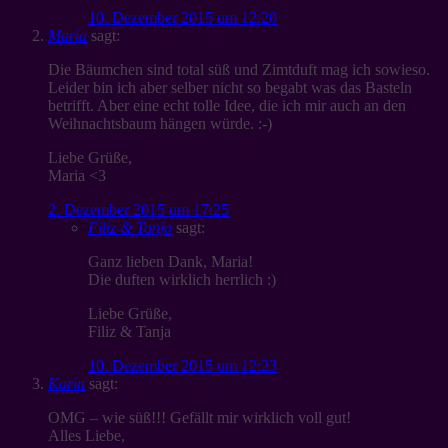
10. Dezember 2015 um 12:20
Maria
sagt:
Die Bäumchen sind total süß und Zimtduft mag ich sowieso.
Leider bin ich aber selber nicht so begabt was das Basteln
betrifft. Aber eine echt tolle Idee, die ich mir auch an den
Weihnachtsbaum hängen würde. :-)
Liebe Grüße,
Maria <3
2. Dezember 2015 um 17:25
Filiz & Tanja
sagt:
Ganz lieben Dank, Maria!
Die duften wirklich herrlich :)
Liebe Grüße,
Filiz & Tanja
10. Dezember 2015 um 12:23
Karin
sagt:
OMG – wie süß!!! Gefällt mir wirklich voll gut!
Alles Liebe,