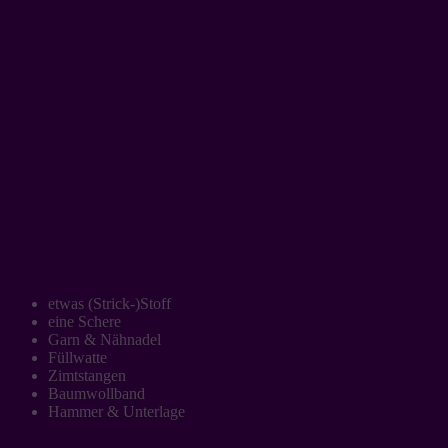
etwas (Strick-)Stoff
eine Schere
Garn & Nähnadel
Füllwatte
Zimtstangen
Baumwollband
Hammer & Unterlage