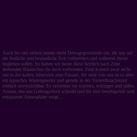
Auch bei uns ziehen immer mehr Dekogegenstände ein, die uns auf
die festliche und besinnliche Zeit vorbereiten und während dieser
begleiten sollen. So haben wir heute diese herrlich nach Zimt
duftenden Bäumchen für euch vorbereitet. Zimt kommt zwar nicht
nur in der kalten Jahreszeit zum Einsatz, für viele von uns ist es aber
ein typisches Wintergewürz und gerade in der Vorweihnachtszeit
einfach unverzichtbar. Es verströmt ein warmes, würziges und süßes
Aroma, das uns Geborgenheit schenkt und für eine beruhigende und
entspannte Atmosphäre sorgt…
Ihr braucht: