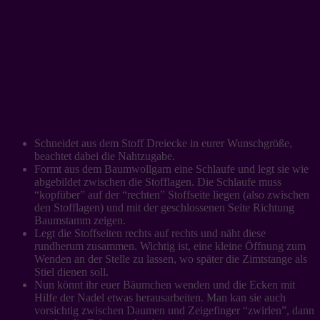
Schneidet aus dem Stoff Dreiecke in eurer Wunschgröße,
beachtet dabei die Nahtzugabe.
Formt aus dem Baumwollgarn eine Schlaufe und legt sie wie
abgebildet zwischen die Stofflagen. Die Schlaufe muss
“kopfüber” auf der “rechten” Stoffseite liegen (also zwischen
den Stofflagen) und mit der geschlossenen Seite Richtung
Baumstamm zeigen.
Legt die Stoffseiten rechts auf rechts und näht diese
rundherum zusammen. Wichtig ist, eine kleine Öffnung zum
Wenden an der Stelle zu lassen, wo später die Zimtstange als
Stiel dienen soll.
Nun könnt ihr euer Bäumchen wenden und die Ecken mit
Hilfe der Nadel etwas herausarbeiten. Man kan sie auch
vorsichtig zwischen Daumen und Zeigefinger “zwirlen”, dann