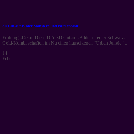
3D Cut-out-Bilder Monstera und Palmenblatt
Frühlings-Deko: Diese DIY 3D Cut-out-Bilder in edler Schwarz-
Gold-Kombi schaffen im Nu einen hauseigenen “Urban Jungle”...
14
Feb.