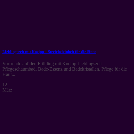
Lieblingszeit mit Kneipp – Streicheleinheit für die Sinne
Vorfreude auf den Frühling mit Kneipp Lieblingszeit
Pflegeschaumbad, Bade-Essenz und Badekristallen. Pflege für die
Haut...
12
März