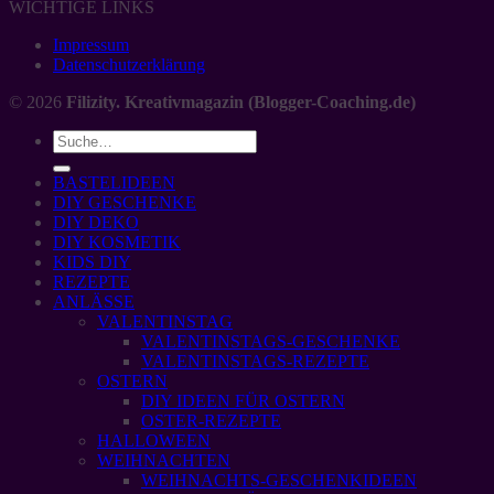
WICHTIGE LINKS
Impressum
Datenschutzerklärung
© 2026
Filizity. Kreativmagazin (Blogger-Coaching.de)
BASTELIDEEN
DIY GESCHENKE
DIY DEKO
DIY KOSMETIK
KIDS DIY
REZEPTE
ANLÄSSE
VALENTINSTAG
VALENTINSTAGS-GESCHENKE
VALENTINSTAGS-REZEPTE
OSTERN
DIY IDEEN FÜR OSTERN
OSTER-REZEPTE
HALLOWEEN
WEIHNACHTEN
WEIHNACHTS-GESCHENKIDEEN