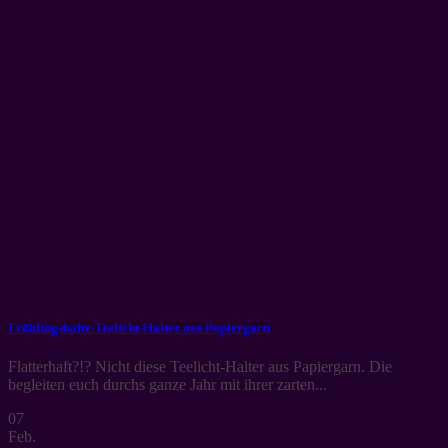
Frühlingshafte Teelicht-Halter aus Papiergarn
Flatterhaft?!? Nicht diese Teelicht-Halter aus Papiergarn. Die
begleiten euch durchs ganze Jahr mit ihrer zarten...
07
Feb.