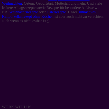
Weihnachten
, Ostern, Geburtstag, Muttertag und mehr. Und viele
leckere Alltagsrezepte sowie Rezepte für besondere Anlässe wie
z.B.
Weihnachtsrezepte
oder
Osterrezepte
. Unser
ultimatives
Kaltporzellanrezept ohne Kochen
ist aber auch nicht zu verachten,
auch wenn es nicht essbar ist ;)
WORK WITH US