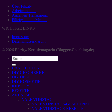
Über Filizity.
Arbeite mit uns
Anzeigen-Transparenz
Filizity. in den Medien
WICHTIGE LINKS
Impressum
Datenschutzerklärung
© 2026
Filizity. Kreativmagazin (Blogger-Coaching.de)
BASTELIDEEN
DIY GESCHENKE
DIY DEKO
DIY KOSMETIK
KIDS DIY
REZEPTE
ANLÄSSE
VALENTINSTAG
VALENTINSTAGS-GESCHENKE
VALENTINSTAGS-REZEPTE