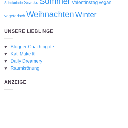
Sommer
Valentinstag
Snacks
vegan
Schokolade
Weihnachten
Winter
vegetarisch
UNSERE LIEBLINGE
♥
Blogger-Coaching.de
♥
Kati Make It!
♥
Daily Dreamery
♥
Raumkrönung
ANZEIGE