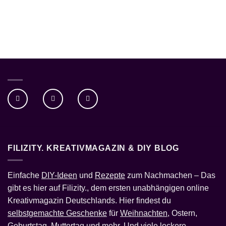
FILIZITY. KREATIVMAGAZIN & DIY BLOG
Einfache
DIY-Ideen
und
Rezepte
zum Nachmachen – Das
gibt es hier auf Filizity., dem ersten unabhängigen online
Kreativmagazin Deutschlands. Hier findest du
selbstgemachte Geschenke
für
Weihnachten
, Ostern,
Geburtstag, Muttertag und mehr. Und viele leckere