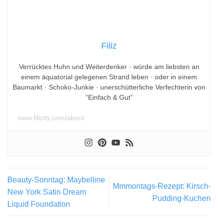
Filiz
Verrücktes Huhn und Weiterdenker · würde am liebsten an
einem äquatorial gelegenen Strand leben · oder in einem
Baumarkt · Schoko-Junkie · unerschütterliche Verfechterin von
“Einfach & Gut”
www.filizity.com/about
Beauty-Sonntag: Maybelline
Mmmontags-Rezept: Kirsch-
New York Satin Dream
Pudding-Kuchen
Liquid Foundation