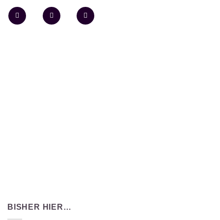
BISHER HIER…