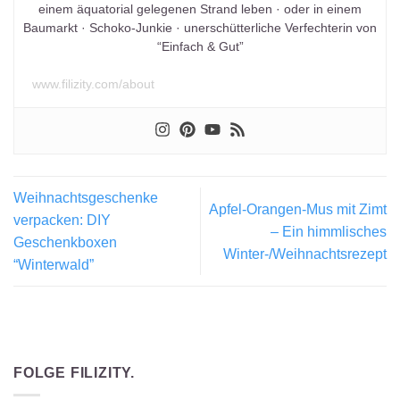
einem äquatorial gelegenen Strand leben · oder in einem
Baumarkt · Schoko-Junkie · unerschütterliche Verfechterin von
“Einfach & Gut”
www.filizity.com/about
Weihnachtsgeschenke
Apfel-Orangen-Mus mit Zimt
verpacken: DIY
– Ein himmlisches
Geschenkboxen
Winter-/Weihnachtsrezept
“Winterwald”
FOLGE FILIZITY.