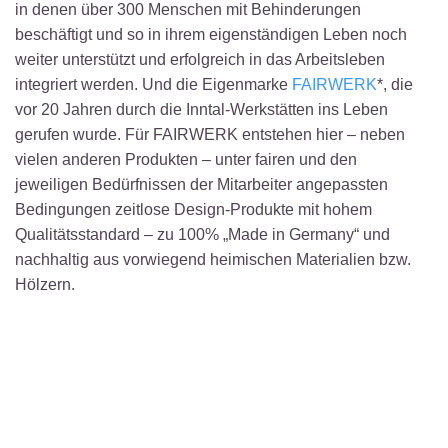
in denen über 300 Menschen mit Behinderungen
beschäftigt und so in ihrem eigenständigen Leben noch
weiter unterstützt und erfolgreich in das Arbeitsleben
integriert werden. Und die Eigenmarke
FAIRWERK
*, die
vor 20 Jahren durch die Inntal-Werkstätten ins Leben
gerufen wurde. Für FAIRWERK entstehen hier – neben
vielen anderen Produkten – unter fairen und den
jeweiligen Bedürfnissen der Mitarbeiter angepassten
Bedingungen zeitlose Design-Produkte mit hohem
Qualitätsstandard – zu 100% „Made in Germany“ und
nachhaltig aus vorwiegend heimischen Materialien bzw.
Hölzern.