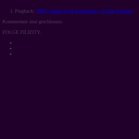
Pingback:
[DIY] Hippie-Style Knopfkette | A Little Fashion
Kommentare sind geschlossen.
FOLGE FILIZITY.