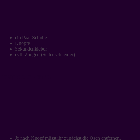
ein Paar Schuhe
Knöpfe
Sekundenkleber
evtl. Zangen (Seitenschneider)
UND SO GEHT’S:
Je nach Knopf müsst ihr zunächst die Ösen entfernen.