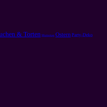
uchen & Torten
Ostern
Party-Deko
Muttertag