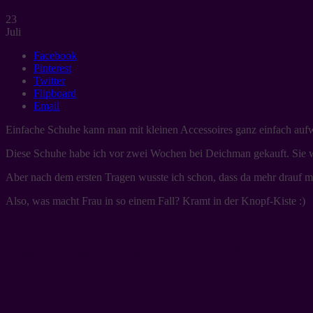
23
Juli
Facebook
Pinterest
Twitter
Flipboard
Email
Einfache Schuhe kann man mit kleinen Accessoires ganz einfach aufw
Diese Schuhe habe ich vor zwei Wochen bei Deichman gekauft. Sie wa
Aber nach dem ersten Tragen wusste ich schon, dass da mehr drauf mus
Also, was macht Frau in so einem Fall? Kramt in der Knopf-Kiste :)
ZUM NACHMACHEN BRAUCHT IHR: