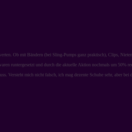
erten. Ob mit Bändern (bei Sling-Pumps ganz praktisch), Clips, Niete
ren runtergesetzt und durch die aktuelle Aktion nochmals um 50% reduz
s. Versteht mich nicht falsch, ich mag dezente Schuhe sehr, aber bei d