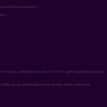
 um mein Knie gespannt :)
tte).
verknoten, sonst dreht sich das “Geflecht” später spiralförmig um die
itte, bis der ursprünglich letzte Streifen rechts neben dem