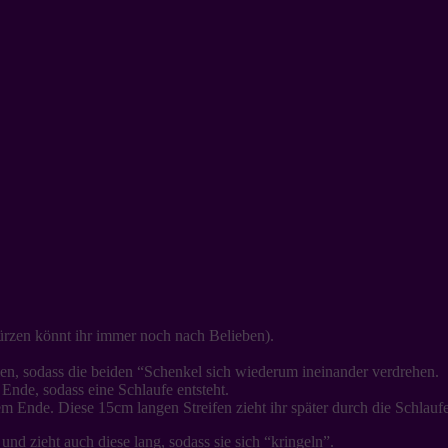
(kürzen könnt ihr immer noch nach Belieben).
mmen, sodass die beiden “Schenkel sich wiederum ineinander verdrehen.
nde, sodass eine Schlaufe entsteht.
Ende. Diese 15cm langen Streifen zieht ihr später durch die Schlauf
 und zieht auch diese lang, sodass sie sich “kringeln”.