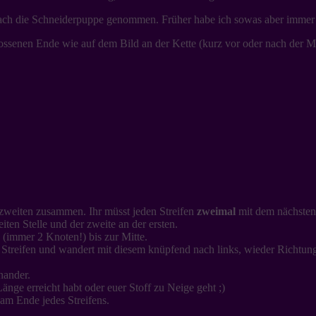
nfach die Schneiderpuppe genommen. Früher habe ich sowas aber immer
hlossenen Ende wie auf dem Bild an der Kette (kurz vor oder nach der Mi
m zweiten zusammen. Ihr müsst jeden Streifen
zweimal
mit dem nächsten 
iten Stelle und der zweite an der ersten.
 (immer 2 Knoten!) bis zur Mitte.
Streifen und wandert mit diesem knüpfend nach links, wieder Richtung M
nander.
ge erreicht habt oder euer Stoff zu Neige geht ;)
am Ende jedes Streifens.