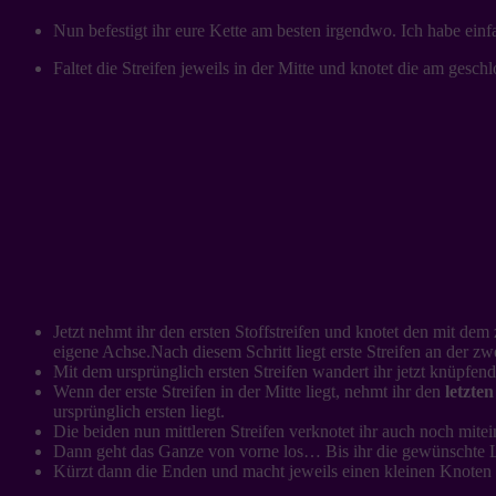
Nun befestigt ihr eure Kette am besten irgendwo. Ich habe ei
Faltet die Streifen jeweils in der Mitte und knotet die am gesc
Jetzt nehmt ihr den ersten Stoffstreifen und knotet den mit de
eigene Achse.Nach diesem Schritt liegt erste Streifen an der zwe
Mit dem ursprünglich ersten Streifen wandert ihr jetzt knüpfend
Wenn der erste Streifen in der Mitte liegt, nehmt ihr den
letzten
ursprünglich ersten liegt.
Die beiden nun mittleren Streifen verknotet ihr auch noch mitei
Dann geht das Ganze von vorne los… Bis ihr die gewünschte Län
Kürzt dann die Enden und macht jeweils einen kleinen Knoten 