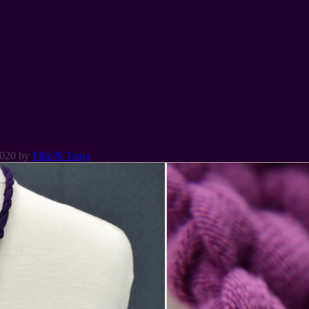
2020
by
Filiz & Tanja