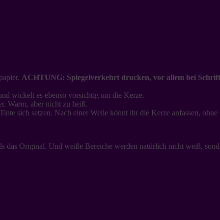
papier.
ACHTUNG: Spiegelverkehrt drucken, vor allem bei Schrift
nd wickelt es ebenso vorsichtig um die Kerze.
er. Warm, aber nicht zu heiß.
 Tinte sich setzen. Nach einer Weile könnt ihr die Kerze anfassen, ohn
als das Original. Und weiße Bereiche werden natürlich nicht weiß, sond