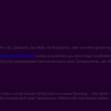
Kaffee, die Zahnpasta, das Mehl, die Kullimiene, oder was eben gerad
ingerichteten Webseite
werden Geschichten aus dem Alltag veröffentlic
rdem eine aufmunternde Antwort und dazu einen Tankgutschein, eine K
 Akku von der Kamera [Filiz] kurz vor einem Shooting… Das Mehl, w
 ist tatsächlich unser Spitzenreiter. Mittlerweile zum Insider mutiert.