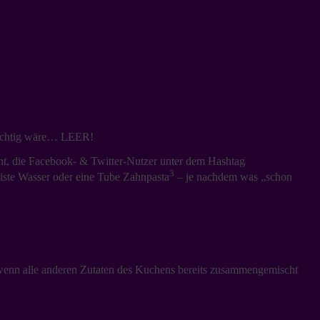
e wichtig wäre… LEER!
ht, die Facebook- & Twitter-Nutzer unter dem Hashtag
3
iste Wasser oder eine Tube Zahnpasta
– je nachdem was „schon
enn alle anderen Zutaten des Kuchens bereits zusammengemischt