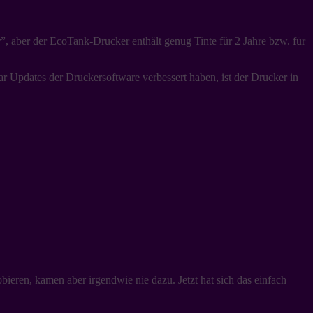
er”, aber der EcoTank-Drucker enthält genug Tinte für 2 Jahre bzw. für
aar Updates der Druckersoftware verbessert haben, ist der Drucker in
ieren, kamen aber irgendwie nie dazu. Jetzt hat sich das einfach