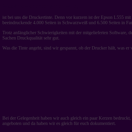
Was #niewiederleer gehen wird,
ist bei uns die Druckertinte. Denn vor kurzem ist der Epson L555 m
beeindruckende 4.000 Seiten in Schwarzweiß und 6.500 Seiten in Farbe
Trotz anfänglicher Schwierigkeiten mit der mitgelieferten Software, d
Sachen Druckqualität sehr gut.
Was die Tinte angeht, sind wir gespannt, ob der Drucker hält, was er 
Bei der Gelegenheit haben wir auch gleich ein paar Kerzen bedruckt, 
angeboten und da haben wir es gleich für euch dokumentiert.