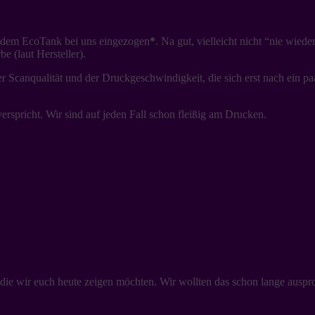
it dem EcoTank bei uns eingezogen
*
. Na gut, vielleicht nicht “nie wied
 (laut Hersteller).
er Scanqualität und der Druckgeschwindigkeit, die sich erst nach ein p
verspricht. Wir sind auf jeden Fall schon fleißig am Drucken.
die wir euch heute zeigen möchten. Wir wollten das schon lange ausprob