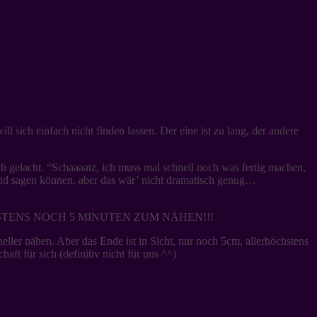
 sich einfach nicht finden lassen. Der eine ist zu lang, der andere
ch gelacht. “Schaaaatz, ich muss mal schnell noch was fertig machen,
eid sagen können, aber das wär’ nicht dramatisch genug…
LLERHÖCHSTENS NOCH 5 MINUTEN ZUM NÄHEN!!!
ller nähen. Aber das Ende ist in Sicht, nur noch 5cm, allerhöchstens
 für sich (definitiv nicht für uns ^^)