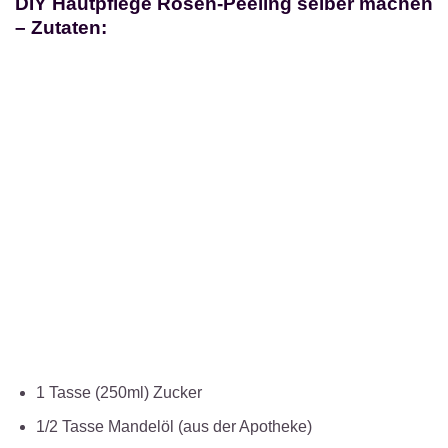
DIY Hautpflege Rosen-Peeling selber machen
– Zutaten:
1 Tasse (250ml) Zucker
1/2 Tasse Mandelöl (aus der Apotheke)