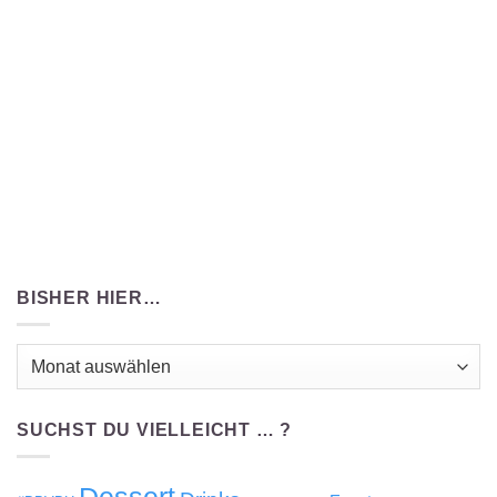
BISHER HIER…
Bisher
hier…
SUCHST DU VIELLEICHT … ?