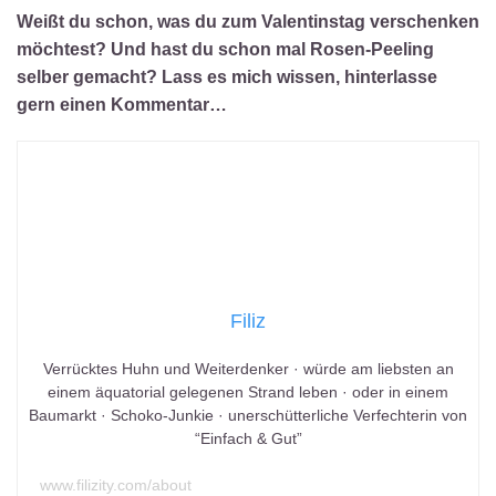
Weißt du schon, was du zum Valentinstag verschenken
möchtest? Und hast du schon mal Rosen-Peeling
selber gemacht? Lass es mich wissen, hinterlasse
gern einen Kommentar…
Filiz
Verrücktes Huhn und Weiterdenker · würde am liebsten an
einem äquatorial gelegenen Strand leben · oder in einem
Baumarkt · Schoko-Junkie · unerschütterliche Verfechterin von
“Einfach & Gut”
www.filizity.com/about